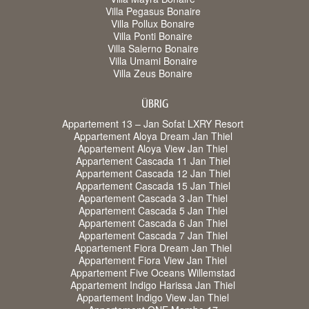
Villa Pegasus Bonaire
Villa Pollux Bonaire
Villa Ponti Bonaire
Villa Salerno Bonaire
Villa Umami Bonaire
Villa Zeus Bonaire
ÜBRIG
Appartement 13 – Jan Sofat LXRY Resort
Appartement Aloya Dream Jan Thiel
Appartement Aloya View Jan Thiel
Appartement Cascada 11 Jan Thiel
Appartement Cascada 12 Jan Thiel
Appartement Cascada 15 Jan Thiel
Appartement Cascada 3 Jan Thiel
Appartement Cascada 5 Jan Thiel
Appartement Cascada 6 Jan Thiel
Appartement Cascada 7 Jan Thiel
Appartement Fiora Dream Jan Thiel
Appartement Fiora View Jan Thiel
Appartement Five Oceans Willemstad
Appartement Indigo Harissa Jan Thiel
Appartement Indigo View Jan Thiel