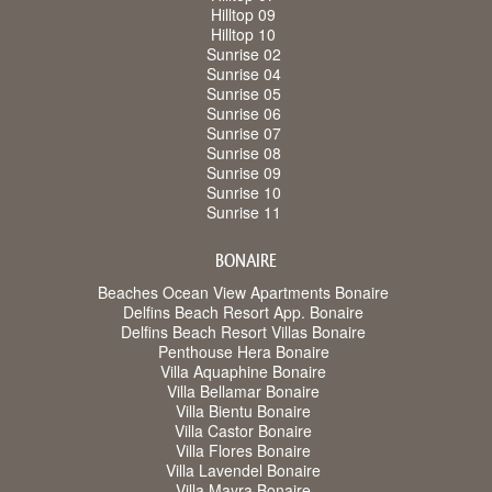
Hilltop 09
Hilltop 10
Sunrise 02
Sunrise 04
Sunrise 05
Sunrise 06
Sunrise 07
Sunrise 08
Sunrise 09
Sunrise 10
Sunrise 11
BONAIRE
Beaches Ocean View Apartments Bonaire
Delfins Beach Resort App. Bonaire
Delfins Beach Resort Villas Bonaire
Penthouse Hera Bonaire
Villa Aquaphine Bonaire
Villa Bellamar Bonaire
Villa Bientu Bonaire
Villa Castor Bonaire
Villa Flores Bonaire
Villa Lavendel Bonaire
Villa Mayra Bonaire