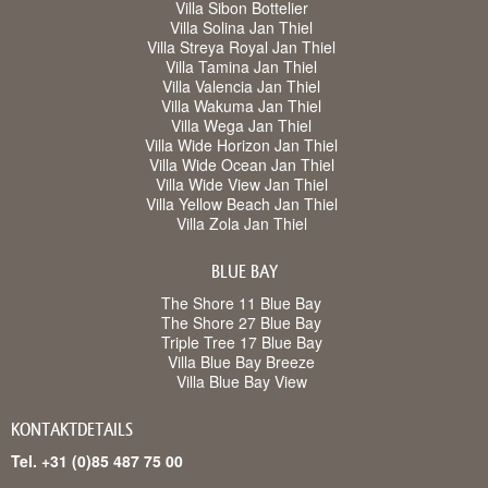
Villa Sibon Bottelier
Villa Solina Jan Thiel
Villa Streya Royal Jan Thiel
Villa Tamina Jan Thiel
Villa Valencia Jan Thiel
Villa Wakuma Jan Thiel
Villa Wega Jan Thiel
Villa Wide Horizon Jan Thiel
Villa Wide Ocean Jan Thiel
Villa Wide View Jan Thiel
Villa Yellow Beach Jan Thiel
Villa Zola Jan Thiel
BLUE BAY
The Shore 11 Blue Bay
The Shore 27 Blue Bay
Triple Tree 17 Blue Bay
Villa Blue Bay Breeze
Villa Blue Bay View
KONTAKTDETAILS
Tel. +31 (0)85 487 75 00