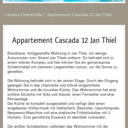
/
Andere Unterkünfte
/
Appartement Cascada 12 Jan Thiel
Appartement Cascada 12 Jan Thiel
Brandneue, fertiggestellte Wohnung in Jan Thiel, nur wenige
Autominuten vom Strand Jan Thiels entfernt. Es befindet sich in
einem kleinen Komplex und hier können Sie ein gemeinsames
Schwimmbad mit mehreren Liegestühlen nutzen, um die Sonne zu
genießen.
Die Wohnung befindet sich in der ersten Etage. Durch den Eingang
gelangen Sie in das charmante und stilvoll eingerichtete
Wohnzimmer und die luxuriöse Küche. Das Wohnzimmer hat eine
schöne Sitzecke mit Sofa und Sessel, einen Fernseher und eine
Klimaanlage.
Die Küche ist komplett ausgestattet und verfügt über einen
eingebauten Kühlschrank mit Gefrierfach, Backofen, Geschirrspüler,
Nespresso-Maschine und eine praktische Frühstücksbar mit 3
Hockern. Eine gemütliche Essecke ist ebenfalls vorhanden.
Die großen Schiebetüren verbinden das Wohnzimmer mit der