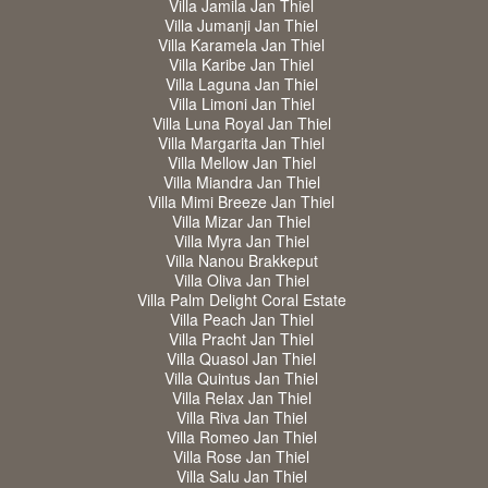
Villa Jamila Jan Thiel
Villa Jumanji Jan Thiel
Villa Karamela Jan Thiel
Villa Karibe Jan Thiel
Villa Laguna Jan Thiel
Villa Limoni Jan Thiel
Villa Luna Royal Jan Thiel
Villa Margarita Jan Thiel
Villa Mellow Jan Thiel
Villa Miandra Jan Thiel
Villa Mimi Breeze Jan Thiel
Villa Mizar Jan Thiel
Villa Myra Jan Thiel
Villa Nanou Brakkeput
Villa Oliva Jan Thiel
Villa Palm Delight Coral Estate
Villa Peach Jan Thiel
Villa Pracht Jan Thiel
Villa Quasol Jan Thiel
Villa Quintus Jan Thiel
Villa Relax Jan Thiel
Villa Riva Jan Thiel
Villa Romeo Jan Thiel
Villa Rose Jan Thiel
Villa Salu Jan Thiel