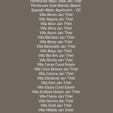
Penthouse Wayu View Jan Thiel
Penthouse Zoet Mambo Beach
Spanish Water Apartment – D5
Villa Abrico Jan Thiel
Villa Alagria Jan Thiel
Villa Alcor Jan Thiel
Villa Alma Jan Thiel
Villa Azuro Jan Thiel
Villa Bamboo Jan Thiel
Villa Banjo Jan Thiel
Villa Barbulete Jan Thiel
Villa Beau Jan Thiel
Villa Bel Ami Jan Thiel
Villa Bunita Jan Thiel
Villa Ceres Coral Estate
Villa Coco Breeze Jan Thiel
Villa Cocora Jan Thiel
Villa Dardanel Jan Thiel
Villa Davi Jan Thiel
Villa Elysia Coral Estate
Villa Endless Dream Jan Thiel
Villa Flame Jan Thiel
Villa Gemini Jan Thiel
Villa Gold Jan Thiel
Villa Hillside Jan Sofat