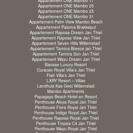
Appartement ONE Mambo 17
Appartement ONE Mambo 25
Appartement ONE Mambo 25
Appartement ONE Mambo 31
Appartement Palm View Mambo Beach
Appartement Paloma Brakkeput
Appartement Raposa Dream Jan Thiel
Appartement Raposa View Jan Thiel
Appartement Seven Hills Willemstad
Appartement Tamina Breeze jan Thiel
Appartement Tamina Sun Jan Thiel
Appartement Wayu Dream Jan Thiel
Baoase Luxury Resort
Curacao Royal Villa’s Jan Thiel
Flair Villa’s Jan Thiel
LXRY Resort – Villas
Landhuis Kas Geel Willemstad
Mambo Apartments
Papagayo Beach Hotel en Resort
Penthouse Aloya Royal Jan Thiel
Penthouse Fiora Royal Jan Thiel
Penthouse Indigo Royal Jan Thiel
Penthouse Raposa Royal Jan Thiel
Penthouse Tropea C4 Jan Thiel
Penthouse Wayu Royal Jan Thiel