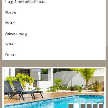
Übrige Ünterkunften Curacao
Blue Bay
Bonaire
Autovermietung
Verkauf
Contact