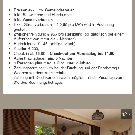
Preisen exkl. 7% Gemeindesteuer
Inkl. Bettwäsche und Handtücher
Inkl. Wasserverbrauch
Exkl. Stromverbrauch – € 0,50 pro kWh wird in Rechnung
gestellt
Zwischenreinigung € 95,- pro Reinigung (obligatorisch bei einem
Aufenthalt von mehr als 7 Nächten)
Endreinigung € 145,- (obligatorisch)
Kaution € 300,-
Check-in ab 16:00 –
Check-out am Abreisetag bis 11:00
Aufenthaultsdauer min. 5 Nachten
4 Personen plus max. 1 Kind unter 2 Jahren
Zahlungstermine: 25% bei der Buchung und der Restbetrag 8
Wochen vor dem Anreisedatum
Zahlung mit Kreditkarte ist auch möglich mit ein Zuschlag von
3% des Rechnungsbetrages
1
/17