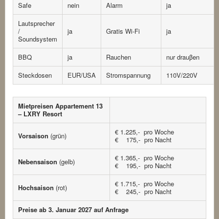
Safe
nein
Alarm
ja
Lautsprecher
/
ja
Gratis Wi-Fi
ja
Soundsystem
BBQ
ja
Rauchen
nur drauβen
Steckdosen
EUR/USA
Stromspannung
110V/220V
Mietpreisen Appartement 13
– LXRY Resort
€ 1.225,- pro Woche
Vorsaison
(grün)
€ 175,- pro Nacht
€ 1.365,- pro Woche
Nebensaison
(gelb)
€ 195,- pro Nacht
€ 1.715,- pro Woche
Hochsaison
(rot)
€ 245,- pro Nacht
Preise ab 3. Januar 2027 auf Anfrage