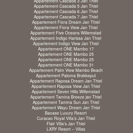
Appartement Cascada 3 Jan Thiel
Appartement Cascada 5 Jan Thiel
Appartement Cascada 6 Jan Thiel
Appartement Cascada 7 Jan Thiel
Appartement Fiora Dream Jan Thiel
Appartement Fiora View Jan Thiel
Appartement Five Oceans Willemstad
Appartement Indigo Harissa Jan Thiel
Appartement Indigo View Jan Thiel
Appartement ONE Mambo 17
Appartement ONE Mambo 25
Appartement ONE Mambo 25
Appartement ONE Mambo 31
Appartement Palm View Mambo Beach
Appartement Paloma Brakkeput
Appartement Raposa Dream Jan Thiel
Appartement Raposa View Jan Thiel
Appartement Seven Hills Willemstad
Appartement Tamina Breeze jan Thiel
Appartement Tamina Sun Jan Thiel
Appartement Wayu Dream Jan Thiel
Baoase Luxury Resort
Curacao Royal Villa’s Jan Thiel
Flair Villa’s Jan Thiel
LXRY Resort – Villas