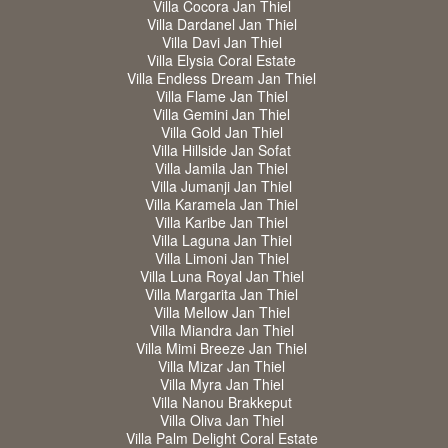
Villa Cocora Jan Thiel
Villa Dardanel Jan Thiel
Villa Davi Jan Thiel
Villa Elysia Coral Estate
Villa Endless Dream Jan Thiel
Villa Flame Jan Thiel
Villa Gemini Jan Thiel
Villa Gold Jan Thiel
Villa Hillside Jan Sofat
Villa Jamila Jan Thiel
Villa Jumanji Jan Thiel
Villa Karamela Jan Thiel
Villa Karibe Jan Thiel
Villa Laguna Jan Thiel
Villa Limoni Jan Thiel
Villa Luna Royal Jan Thiel
Villa Margarita Jan Thiel
Villa Mellow Jan Thiel
Villa Miandra Jan Thiel
Villa Mimi Breeze Jan Thiel
Villa Mizar Jan Thiel
Villa Myra Jan Thiel
Villa Nanou Brakkeput
Villa Oliva Jan Thiel
Villa Palm Delight Coral Estate