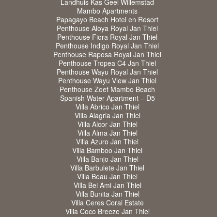
Landhuis Kas Geel Willemstad
Mambo Apartments
Papagayo Beach Hotel en Resort
Penthouse Aloya Royal Jan Thiel
Penthouse Fiora Royal Jan Thiel
Penthouse Indigo Royal Jan Thiel
Penthouse Raposa Royal Jan Thiel
Penthouse Tropea C4 Jan Thiel
Penthouse Wayu Royal Jan Thiel
Penthouse Wayu View Jan Thiel
Penthouse Zoet Mambo Beach
Spanish Water Apartment – D5
Villa Abrico Jan Thiel
Villa Alagria Jan Thiel
Villa Alcor Jan Thiel
Villa Alma Jan Thiel
Villa Azuro Jan Thiel
Villa Bamboo Jan Thiel
Villa Banjo Jan Thiel
Villa Barbulete Jan Thiel
Villa Beau Jan Thiel
Villa Bel Ami Jan Thiel
Villa Bunita Jan Thiel
Villa Ceres Coral Estate
Villa Coco Breeze Jan Thiel