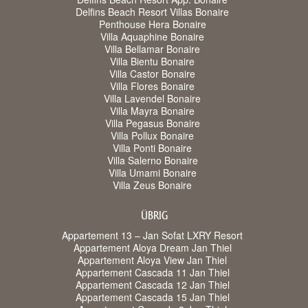
Delfins Beach Resort Villas Bonaire
Penthouse Hera Bonaire
Villa Aquaphine Bonaire
Villa Bellamar Bonaire
Villa Bientu Bonaire
Villa Castor Bonaire
Villa Flores Bonaire
Villa Lavendel Bonaire
Villa Mayra Bonaire
Villa Pegasus Bonaire
Villa Pollux Bonaire
Villa Ponti Bonaire
Villa Salerno Bonaire
Villa Umami Bonaire
Villa Zeus Bonaire
ÜBRIG
Appartement 13 – Jan Sofat LXRY Resort
Appartement Aloya Dream Jan Thiel
Appartement Aloya View Jan Thiel
Appartement Cascada 11 Jan Thiel
Appartement Cascada 12 Jan Thiel
Appartement Cascada 15 Jan Thiel