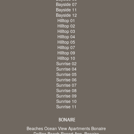
Bayside 07
Bayside 11
Bayside 12
Hilltop 01
Hilltop 02
Hilltop 03
Hilltop 04
Hilltop 05
Hilltop 07
Hilltop 09
Hilltop 10
Sunrise 02
Sunrise 04
Sunrise 05
Sunrise 06
Sunrise 07
Sunrise 08
Sunrise 09
Sunrise 10
Sunrise 11
BONAIRE
Beaches Ocean View Apartments Bonaire
Delfins Beach Resort App. Bonaire