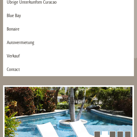
Übrige Ünterkunften Curacao
Blue Bay
Bonaire
Autovermietung
Verkauf
Contact