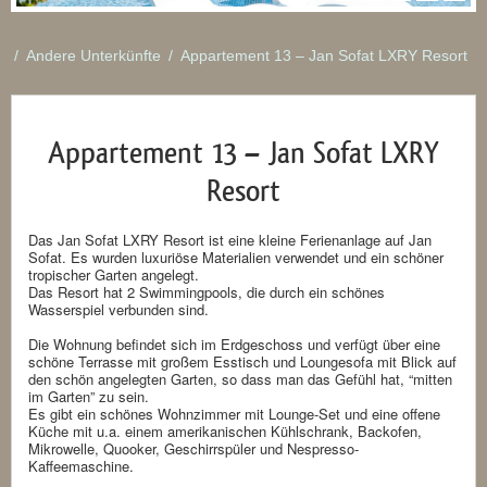
/
Andere Unterkünfte
/
Appartement 13 – Jan Sofat LXRY Resort
Appartement 13 – Jan Sofat LXRY
Resort
Das Jan Sofat LXRY Resort ist eine kleine Ferienanlage auf Jan
Sofat. Es wurden luxuriöse Materialien verwendet und ein schöner
tropischer Garten angelegt.
Das Resort hat 2 Swimmingpools, die durch ein schönes
Wasserspiel verbunden sind.
Die Wohnung befindet sich im Erdgeschoss und verfügt über eine
schöne Terrasse mit großem Esstisch und Loungesofa mit Blick auf
den schön angelegten Garten, so dass man das Gefühl hat, “mitten
im Garten” zu sein.
Es gibt ein schönes Wohnzimmer mit Lounge-Set und eine offene
Küche mit u.a. einem amerikanischen Kühlschrank, Backofen,
Mikrowelle, Quooker, Geschirrspüler und Nespresso-
Kaffeemaschine.