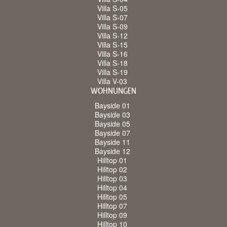
Villa S-05
Villa S-07
Villa S-09
Villa S-12
Villa S-15
Villa S-16
Villa S-18
Villa S-19
Villa V-03
WOHNUNGEN
Bayside 01
Bayside 03
Bayside 05
Bayside 07
Bayside 11
Bayside 12
Hilltop 01
Hilltop 02
Hilltop 03
Hilltop 04
Hilltop 05
Hilltop 07
Hilltop 09
Hilltop 10