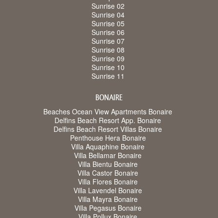
Sunrise 02
Sunrise 04
Sunrise 05
Sunrise 06
Sunrise 07
Sunrise 08
Sunrise 09
Sunrise 10
Sunrise 11
BONAIRE
Beaches Ocean View Apartments Bonaire
Delfins Beach Resort App. Bonaire
Delfins Beach Resort Villas Bonaire
Penthouse Hera Bonaire
Villa Aquaphine Bonaire
Villa Bellamar Bonaire
Villa Bientu Bonaire
Villa Castor Bonaire
Villa Flores Bonaire
Villa Lavendel Bonaire
Villa Mayra Bonaire
Villa Pegasus Bonaire
Villa Pollux Bonaire