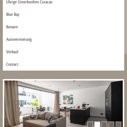
Übrige Ünterkunften Curacao
Blue Bay
Bonaire
Autovermietung
Verkauf
Contact