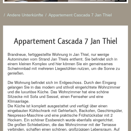
/
Andere Unterkünfte
/
Appartement Cascada 7 Jan Thiel
Appartement Cascada 7 Jan Thiel
Brandneue, fertiggestellte Wohnung in Jan Thiel, nur wenige
Autominuten vom Strand Jan Thiels entfernt. Sie befindet sich in
einem kleinen Komplex und hier können Sie ein gemeinsames
Schwimmbad mit mehreren Liegestühlen nutzen, um die Sonne zu
genießen.
Die Wohnung befindet sich im Erdgeschoss. Durch den Eingang
gelangen Sie in das modern und stilvoll eingerichtete Wohnzimmer
und die luxuriöse Küche. Das Wohnzimmer hat eine schöne
Sitzecke mit Sofa und Sessel, einen Fernseher und eine
Klimaanlage.
Die Küche ist komplett ausgestattet und verfügt über einen
eingebauten Kühlschrank mit Gefrierfach, Backofen, Geschirrspüler,
Nespresso-Maschine und eine praktische Frühstücksbar mit 2
Hockern. Ein schöner Essbereich wurde ebenfalls eingerichtet.
Die großen Schiebetüren, die das Wohnzimmer mit der Terrasse
verbinden, schaffen einen schönen, großzügigen Lebensraum. Auf