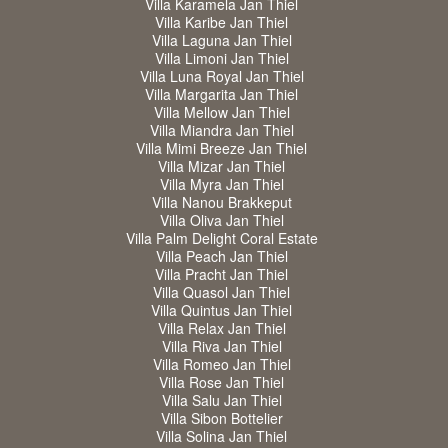
Villa Karamela Jan Thiel
Villa Karibe Jan Thiel
Villa Laguna Jan Thiel
Villa Limoni Jan Thiel
Villa Luna Royal Jan Thiel
Villa Margarita Jan Thiel
Villa Mellow Jan Thiel
Villa Miandra Jan Thiel
Villa Mimi Breeze Jan Thiel
Villa Mizar Jan Thiel
Villa Myra Jan Thiel
Villa Nanou Brakkeput
Villa Oliva Jan Thiel
Villa Palm Delight Coral Estate
Villa Peach Jan Thiel
Villa Pracht Jan Thiel
Villa Quasol Jan Thiel
Villa Quintus Jan Thiel
Villa Relax Jan Thiel
Villa Riva Jan Thiel
Villa Romeo Jan Thiel
Villa Rose Jan Thiel
Villa Salu Jan Thiel
Villa Sibon Bottelier
Villa Solina Jan Thiel