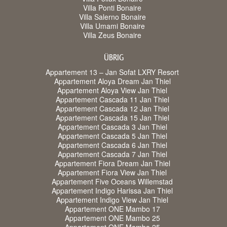
Villa Ponti Bonaire
Villa Salerno Bonaire
Villa Umami Bonaire
Villa Zeus Bonaire
ÜBRIG
Appartement 13 – Jan Sofat LXRY Resort
Appartement Aloya Dream Jan Thiel
Appartement Aloya View Jan Thiel
Appartement Cascada 11 Jan Thiel
Appartement Cascada 12 Jan Thiel
Appartement Cascada 15 Jan Thiel
Appartement Cascada 3 Jan Thiel
Appartement Cascada 5 Jan Thiel
Appartement Cascada 6 Jan Thiel
Appartement Cascada 7 Jan Thiel
Appartement Fiora Dream Jan Thiel
Appartement Fiora View Jan Thiel
Appartement Five Oceans Willemstad
Appartement Indigo Harissa Jan Thiel
Appartement Indigo View Jan Thiel
Appartement ONE Mambo 17
Appartement ONE Mambo 25