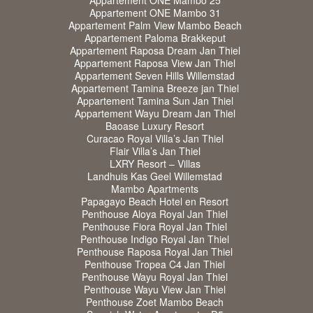
Appartement ONE Mambo 25
Appartement ONE Mambo 31
Appartement Palm View Mambo Beach
Appartement Paloma Brakkeput
Appartement Raposa Dream Jan Thiel
Appartement Raposa View Jan Thiel
Appartement Seven Hills Willemstad
Appartement Tamina Breeze jan Thiel
Appartement Tamina Sun Jan Thiel
Appartement Wayu Dream Jan Thiel
Baoase Luxury Resort
Curacao Royal Villa’s Jan Thiel
Flair Villa’s Jan Thiel
LXRY Resort – Villas
Landhuis Kas Geel Willemstad
Mambo Apartments
Papagayo Beach Hotel en Resort
Penthouse Aloya Royal Jan Thiel
Penthouse Fiora Royal Jan Thiel
Penthouse Indigo Royal Jan Thiel
Penthouse Raposa Royal Jan Thiel
Penthouse Tropea C4 Jan Thiel
Penthouse Wayu Royal Jan Thiel
Penthouse Wayu View Jan Thiel
Penthouse Zoet Mambo Beach