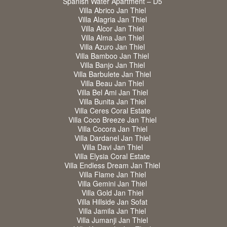
Spanish Water Apartment – D5
Villa Abrico Jan Thiel
Villa Alagria Jan Thiel
Villa Alcor Jan Thiel
Villa Alma Jan Thiel
Villa Azuro Jan Thiel
Villa Bamboo Jan Thiel
Villa Banjo Jan Thiel
Villa Barbulete Jan Thiel
Villa Beau Jan Thiel
Villa Bel Ami Jan Thiel
Villa Bunita Jan Thiel
Villa Ceres Coral Estate
Villa Coco Breeze Jan Thiel
Villa Cocora Jan Thiel
Villa Dardanel Jan Thiel
Villa Davi Jan Thiel
Villa Elysia Coral Estate
Villa Endless Dream Jan Thiel
Villa Flame Jan Thiel
Villa Gemini Jan Thiel
Villa Gold Jan Thiel
Villa Hillside Jan Sofat
Villa Jamila Jan Thiel
Villa Jumanji Jan Thiel