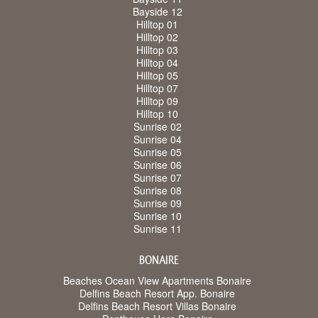
Bayside 12
Hilltop 01
Hilltop 02
Hilltop 03
Hilltop 04
Hilltop 05
Hilltop 07
Hilltop 09
Hilltop 10
Sunrise 02
Sunrise 04
Sunrise 05
Sunrise 06
Sunrise 07
Sunrise 08
Sunrise 09
Sunrise 10
Sunrise 11
BONAIRE
Beaches Ocean View Apartments Bonaire
Delfins Beach Resort App. Bonaire
Delfins Beach Resort Villas Bonaire