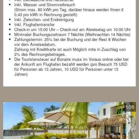
Inkl. Wasser- und Stromverbrauch
(Strom max. 80 kWh pro Tag, darüber hinaus werden Ihnen €
0,43 pro kWh in Rechnung gestellt)
Inkl. Zwischen- und Endreinigung
Inkl. Flughafentransfer
Check-in um 15:00 Uhr – Check-out am Abreisetag um 10:00 Uhr
Minimaler Buchungszeitraum 7 Nächte (Weihnachten 14 Nächte)
Zahlungstermin: 25% bei der Buchung und der Rest 8 Wochen
vor dem Anreisedatum.
Zahlung mit Kreditkarte ist auch Möglich mite in Zuschlag von
2% des Rechnungsbetrages.
Die Touristensteuer auf Bonaire muss im Voraus online oder bei
der Ankunft am Flughafen bezahlt werden (pro Besuch 75 USD
für Personen ab 13 Jahren, 10 USD für Personen unter 13
Jahren)
1
/35