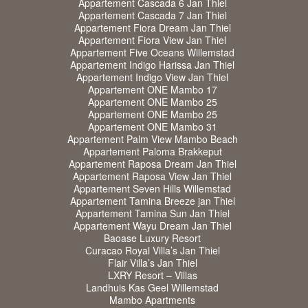
Appartement Cascada 6 Jan Thiel
Appartement Cascada 7 Jan Thiel
Appartement Fiora Dream Jan Thiel
Appartement Fiora View Jan Thiel
Appartement Five Oceans Willemstad
Appartement Indigo Harissa Jan Thiel
Appartement Indigo View Jan Thiel
Appartement ONE Mambo 17
Appartement ONE Mambo 25
Appartement ONE Mambo 25
Appartement ONE Mambo 31
Appartement Palm View Mambo Beach
Appartement Paloma Brakkeput
Appartement Raposa Dream Jan Thiel
Appartement Raposa View Jan Thiel
Appartement Seven Hills Willemstad
Appartement Tamina Breeze jan Thiel
Appartement Tamina Sun Jan Thiel
Appartement Wayu Dream Jan Thiel
Baoase Luxury Resort
Curacao Royal Villa’s Jan Thiel
Flair Villa’s Jan Thiel
LXRY Resort – Villas
Landhuis Kas Geel Willemstad
Mambo Apartments