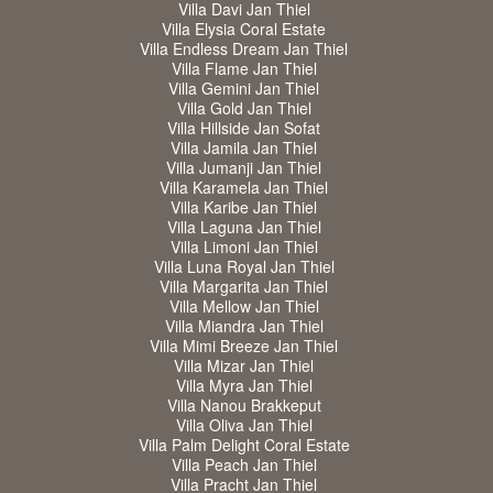
Villa Davi Jan Thiel
Villa Elysia Coral Estate
Villa Endless Dream Jan Thiel
Villa Flame Jan Thiel
Villa Gemini Jan Thiel
Villa Gold Jan Thiel
Villa Hillside Jan Sofat
Villa Jamila Jan Thiel
Villa Jumanji Jan Thiel
Villa Karamela Jan Thiel
Villa Karibe Jan Thiel
Villa Laguna Jan Thiel
Villa Limoni Jan Thiel
Villa Luna Royal Jan Thiel
Villa Margarita Jan Thiel
Villa Mellow Jan Thiel
Villa Miandra Jan Thiel
Villa Mimi Breeze Jan Thiel
Villa Mizar Jan Thiel
Villa Myra Jan Thiel
Villa Nanou Brakkeput
Villa Oliva Jan Thiel
Villa Palm Delight Coral Estate
Villa Peach Jan Thiel
Villa Pracht Jan Thiel