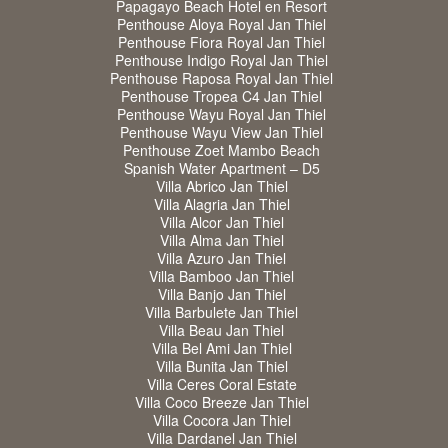
Papagayo Beach Hotel en Resort
Penthouse Aloya Royal Jan Thiel
Penthouse Fiora Royal Jan Thiel
Penthouse Indigo Royal Jan Thiel
Penthouse Raposa Royal Jan Thiel
Penthouse Tropea C4 Jan Thiel
Penthouse Wayu Royal Jan Thiel
Penthouse Wayu View Jan Thiel
Penthouse Zoet Mambo Beach
Spanish Water Apartment – D5
Villa Abrico Jan Thiel
Villa Alagria Jan Thiel
Villa Alcor Jan Thiel
Villa Alma Jan Thiel
Villa Azuro Jan Thiel
Villa Bamboo Jan Thiel
Villa Banjo Jan Thiel
Villa Barbulete Jan Thiel
Villa Beau Jan Thiel
Villa Bel Ami Jan Thiel
Villa Bunita Jan Thiel
Villa Ceres Coral Estate
Villa Coco Breeze Jan Thiel
Villa Cocora Jan Thiel
Villa Dardanel Jan Thiel