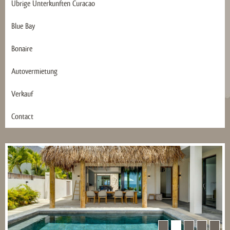
Übrige Ünterkunften Curacao
Blue Bay
Bonaire
Autovermietung
Verkauf
Contact