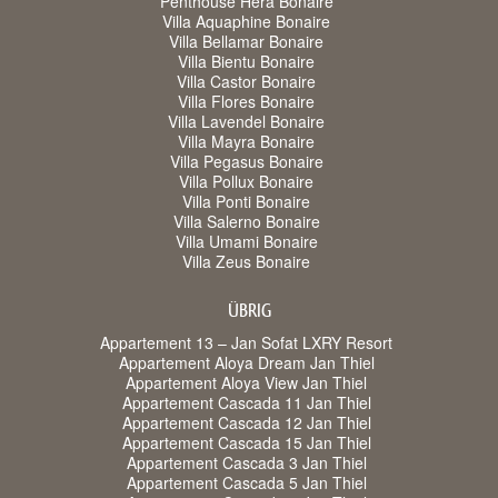
Penthouse Hera Bonaire
Villa Aquaphine Bonaire
Villa Bellamar Bonaire
Villa Bientu Bonaire
Villa Castor Bonaire
Villa Flores Bonaire
Villa Lavendel Bonaire
Villa Mayra Bonaire
Villa Pegasus Bonaire
Villa Pollux Bonaire
Villa Ponti Bonaire
Villa Salerno Bonaire
Villa Umami Bonaire
Villa Zeus Bonaire
ÜBRIG
Appartement 13 – Jan Sofat LXRY Resort
Appartement Aloya Dream Jan Thiel
Appartement Aloya View Jan Thiel
Appartement Cascada 11 Jan Thiel
Appartement Cascada 12 Jan Thiel
Appartement Cascada 15 Jan Thiel
Appartement Cascada 3 Jan Thiel
Appartement Cascada 5 Jan Thiel