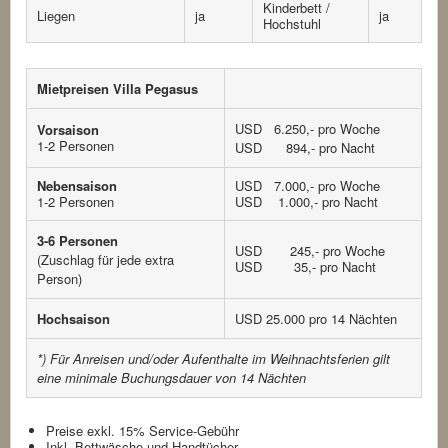
Kinderbett /
Liegen
ja
ja
Hochstuhl
Mietpreisen Villa Pegasus
USD 6.250,- pro Woche
Vorsaison
1-2 Personen
USD 894,- pro Nacht
Nebensaison
USD 7.000,- pro Woche
1-2 Personen
USD 1.000,- pro Nacht
3-6 Personen
USD 245,- pro Woche
(Zuschlag für jede extra
USD 35,- pro Nacht
Person)
Hochsaison
USD 25.000 pro 14 Nächten
*) Für Anreisen und/oder Aufenthalte im Weihnachtsferien gilt
eine minimale Buchungsdauer von 14 Nächten
Preise exkl. 15% Service-Gebühr
Inkl. Bettwäsche und Handtücher