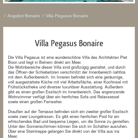
/
Angebot Bonaire
/
Villa Pegasus Bonaire
Villa Pegasus Bonaire
Die Villa Pegasus ist eine wunderschöne Villa des Architekten Piet
Boon und liegt in Belnem direkt am Meer.
Die Wohnbereiche dieser Villa sind großzügig gestaltet, und durch
das Öffnen der Schiebetüren verschmilzt der Innenbereich nahtlos
mit dem Außenbereich. Im Inneren befindet sich eine geräumige,
voll ausgestattete Küche mit viel Arbeitsfläche, einer Kochinsel mit
Frühstückstheke und diverser luxuriöser Ausstattung. Außerdem
gibt es einen großen Esstisch im Innenbereich. Das angrenzende
Wohnzimmer verfügt über ein herrliches Sofa und Relaxsessel
sowie einen großen Fernseher.
Draußen auf der Terrasse befinden sich ein zweiter großer Esstisch
sowie zwei Loungekissen. Es gibt einen herrlichen Pool für ein
erfrischendes Bad und bequeme Liegen, um die Sonne zu genießen.
Unter den Sonnenschirmen können Sie sich im Schatten ausruhen.
Über eine Steintreppe gelangen Sie direkt von der Villa aus ins
Meer.