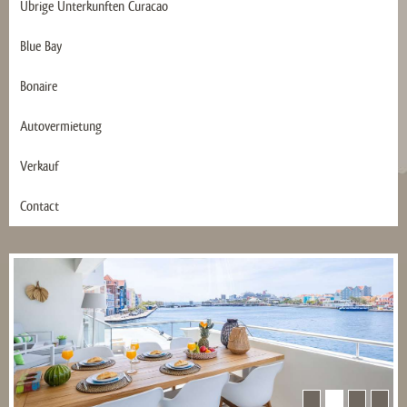
Übrige Ünterkunften Curacao
Blue Bay
Bonaire
Autovermietung
Verkauf
Contact