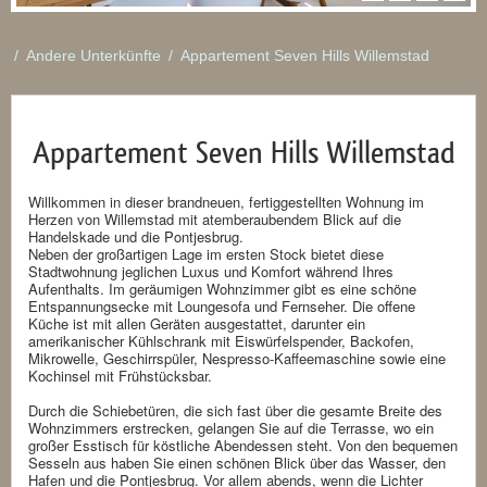
/
Andere Unterkünfte
/
Appartement Seven Hills Willemstad
Appartement Seven Hills Willemstad
Willkommen in dieser brandneuen, fertiggestellten Wohnung im
Herzen von Willemstad mit atemberaubendem Blick auf die
Handelskade und die Pontjesbrug.
Neben der großartigen Lage im ersten Stock bietet diese
Stadtwohnung jeglichen Luxus und Komfort während Ihres
Aufenthalts. Im geräumigen Wohnzimmer gibt es eine schöne
Entspannungsecke mit Loungesofa und Fernseher. Die offene
Küche ist mit allen Geräten ausgestattet, darunter ein
amerikanischer Kühlschrank mit Eiswürfelspender, Backofen,
Mikrowelle, Geschirrspüler, Nespresso-Kaffeemaschine sowie eine
Kochinsel mit Frühstücksbar.
Durch die Schiebetüren, die sich fast über die gesamte Breite des
Wohnzimmers erstrecken, gelangen Sie auf die Terrasse, wo ein
großer Esstisch für köstliche Abendessen steht. Von den bequemen
Sesseln aus haben Sie einen schönen Blick über das Wasser, den
Hafen und die Pontjesbrug. Vor allem abends, wenn die Lichter