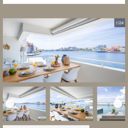
1
/24