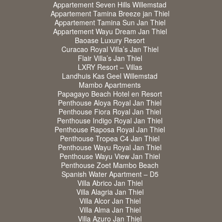
Appartement Seven Hills Willemstad
Appartement Tamina Breeze jan Thiel
Appartement Tamina Sun Jan Thiel
Appartement Wayu Dream Jan Thiel
Baoase Luxury Resort
Curacao Royal Villa’s Jan Thiel
Flair Villa’s Jan Thiel
LXRY Resort – Villas
Landhuis Kas Geel Willemstad
Mambo Apartments
Papagayo Beach Hotel en Resort
Penthouse Aloya Royal Jan Thiel
Penthouse Fiora Royal Jan Thiel
Penthouse Indigo Royal Jan Thiel
Penthouse Raposa Royal Jan Thiel
Penthouse Tropea C4 Jan Thiel
Penthouse Wayu Royal Jan Thiel
Penthouse Wayu View Jan Thiel
Penthouse Zoet Mambo Beach
Spanish Water Apartment – D5
Villa Abrico Jan Thiel
Villa Alagria Jan Thiel
Villa Alcor Jan Thiel
Villa Alma Jan Thiel
Villa Azuro Jan Thiel