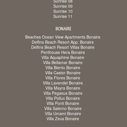
Sunrise 08
Sunrise 09
Sunrise 10
Sunrise 11
BONAIRE
Beaches Ocean View Apartments Bonaire
Delfins Beach Resort App. Bonaire
Delfins Beach Resort Villas Bonaire
Penthouse Hera Bonaire
Villa Aquaphine Bonaire
Villa Bellamar Bonaire
Villa Bientu Bonaire
Villa Castor Bonaire
Villa Flores Bonaire
Villa Lavendel Bonaire
Villa Mayra Bonaire
Villa Pegasus Bonaire
Villa Pollux Bonaire
Villa Ponti Bonaire
Villa Salerno Bonaire
Villa Umami Bonaire
Villa Zeus Bonaire