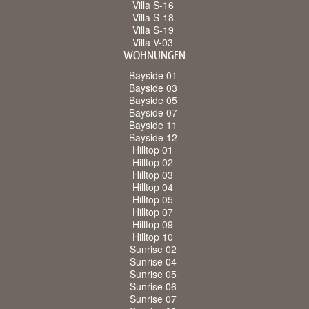
Villa S-16
Villa S-18
Villa S-19
Villa V-03
WOHNUNGEN
Bayside 01
Bayside 03
Bayside 05
Bayside 07
Bayside 11
Bayside 12
Hilltop 01
Hilltop 02
Hilltop 03
Hilltop 04
Hilltop 05
Hilltop 07
Hilltop 09
Hilltop 10
Sunrise 02
Sunrise 04
Sunrise 05
Sunrise 06
Sunrise 07