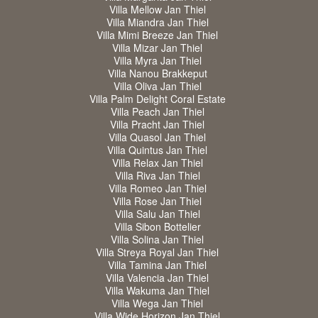
Villa Mellow Jan Thiel
Villa Miandra Jan Thiel
Villa Mimi Breeze Jan Thiel
Villa Mizar Jan Thiel
Villa Myra Jan Thiel
Villa Nanou Brakkeput
Villa Oliva Jan Thiel
Villa Palm Delight Coral Estate
Villa Peach Jan Thiel
Villa Pracht Jan Thiel
Villa Quasol Jan Thiel
Villa Quintus Jan Thiel
Villa Relax Jan Thiel
Villa Riva Jan Thiel
Villa Romeo Jan Thiel
Villa Rose Jan Thiel
Villa Salu Jan Thiel
Villa Sibon Bottelier
Villa Solina Jan Thiel
Villa Streya Royal Jan Thiel
Villa Tamina Jan Thiel
Villa Valencia Jan Thiel
Villa Wakuma Jan Thiel
Villa Wega Jan Thiel
Villa Wide Horizon Jan Thiel