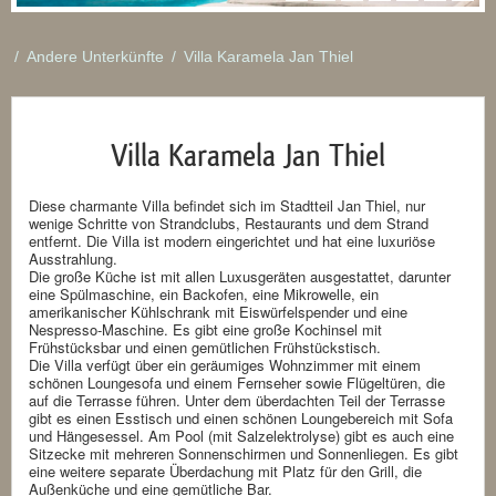
/
Andere Unterkünfte
/
Villa Karamela Jan Thiel
Villa Karamela Jan Thiel
Diese charmante Villa befindet sich im Stadtteil Jan Thiel, nur
wenige Schritte von Strandclubs, Restaurants und dem Strand
entfernt. Die Villa ist modern eingerichtet und hat eine luxuriöse
Ausstrahlung.
Die große Küche ist mit allen Luxusgeräten ausgestattet, darunter
eine Spülmaschine, ein Backofen, eine Mikrowelle, ein
amerikanischer Kühlschrank mit Eiswürfelspender und eine
Nespresso-Maschine. Es gibt eine große Kochinsel mit
Frühstücksbar und einen gemütlichen Frühstückstisch.
Die Villa verfügt über ein geräumiges Wohnzimmer mit einem
schönen Loungesofa und einem Fernseher sowie Flügeltüren, die
auf die Terrasse führen. Unter dem überdachten Teil der Terrasse
gibt es einen Esstisch und einen schönen Loungebereich mit Sofa
und Hängesessel. Am Pool (mit Salzelektrolyse) gibt es auch eine
Sitzecke mit mehreren Sonnenschirmen und Sonnenliegen. Es gibt
eine weitere separate Überdachung mit Platz für den Grill, die
Außenküche und eine gemütliche Bar.