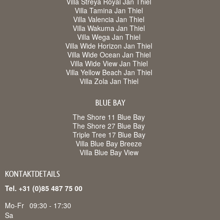
Villa Streya Royal Jan Thiel
Villa Tamina Jan Thiel
Villa Valencia Jan Thiel
Villa Wakuma Jan Thiel
Villa Wega Jan Thiel
Villa Wide Horizon Jan Thiel
Villa Wide Ocean Jan Thiel
Villa Wide View Jan Thiel
Villa Yellow Beach Jan Thiel
Villa Zola Jan Thiel
BLUE BAY
The Shore 11 Blue Bay
The Shore 27 Blue Bay
Triple Tree 17 Blue Bay
Villa Blue Bay Breeze
Villa Blue Bay View
KONTAKTDETAILS
Tel. +31 (0)85 487 75 00
Mo-Fr
09:30 - 17:30
Sa