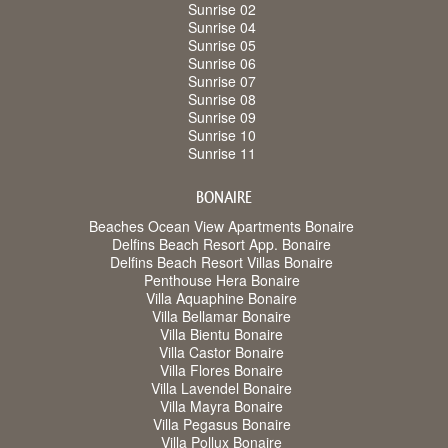
Sunrise 02
Sunrise 04
Sunrise 05
Sunrise 06
Sunrise 07
Sunrise 08
Sunrise 09
Sunrise 10
Sunrise 11
BONAIRE
Beaches Ocean View Apartments Bonaire
Delfins Beach Resort App. Bonaire
Delfins Beach Resort Villas Bonaire
Penthouse Hera Bonaire
Villa Aquaphine Bonaire
Villa Bellamar Bonaire
Villa Bientu Bonaire
Villa Castor Bonaire
Villa Flores Bonaire
Villa Lavendel Bonaire
Villa Mayra Bonaire
Villa Pegasus Bonaire
Villa Pollux Bonaire