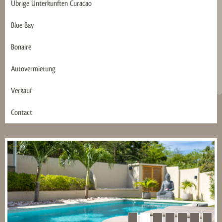
Übrige Ünterkunften Curacao
Blue Bay
Bonaire
Autovermietung
Verkauf
Contact