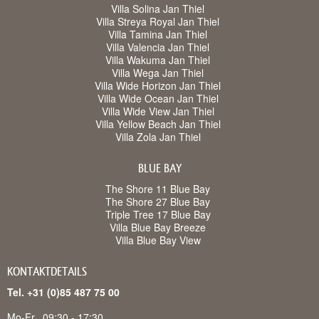
Villa Solina Jan Thiel
Villa Streya Royal Jan Thiel
Villa Tamina Jan Thiel
Villa Valencia Jan Thiel
Villa Wakuma Jan Thiel
Villa Wega Jan Thiel
Villa Wide Horizon Jan Thiel
Villa Wide Ocean Jan Thiel
Villa Wide View Jan Thiel
Villa Yellow Beach Jan Thiel
Villa Zola Jan Thiel
BLUE BAY
The Shore 11 Blue Bay
The Shore 27 Blue Bay
Triple Tree 17 Blue Bay
Villa Blue Bay Breeze
Villa Blue Bay View
KONTAKTDETAILS
Tel. +31 (0)85 487 75 00
Mo-Fr
09:30 - 17:30