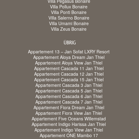
Villa Pegasus Bonaire
Villa Pollux Bonaire
Villa Ponti Bonaire
Villa Salerno Bonaire
Villa Umami Bonaire
Villa Zeus Bonaire
ÜBRIG
Appartement 13 – Jan Sofat LXRY Resort
Appartement Aloya Dream Jan Thiel
Appartement Aloya View Jan Thiel
Appartement Cascada 11 Jan Thiel
Appartement Cascada 12 Jan Thiel
Appartement Cascada 15 Jan Thiel
Appartement Cascada 3 Jan Thiel
Appartement Cascada 5 Jan Thiel
Appartement Cascada 6 Jan Thiel
Appartement Cascada 7 Jan Thiel
Appartement Fiora Dream Jan Thiel
Appartement Fiora View Jan Thiel
Appartement Five Oceans Willemstad
Appartement Indigo Harissa Jan Thiel
Appartement Indigo View Jan Thiel
Appartement ONE Mambo 17