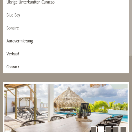
Übrige Ünterkunften Curacao
Blue Bay
Bonaire
Autovermietung
Verkauf
Contact