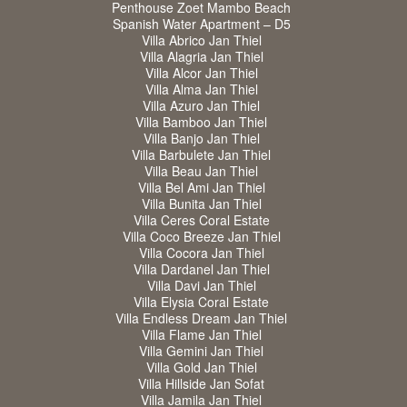
Penthouse Zoet Mambo Beach
Spanish Water Apartment – D5
Villa Abrico Jan Thiel
Villa Alagria Jan Thiel
Villa Alcor Jan Thiel
Villa Alma Jan Thiel
Villa Azuro Jan Thiel
Villa Bamboo Jan Thiel
Villa Banjo Jan Thiel
Villa Barbulete Jan Thiel
Villa Beau Jan Thiel
Villa Bel Ami Jan Thiel
Villa Bunita Jan Thiel
Villa Ceres Coral Estate
Villa Coco Breeze Jan Thiel
Villa Cocora Jan Thiel
Villa Dardanel Jan Thiel
Villa Davi Jan Thiel
Villa Elysia Coral Estate
Villa Endless Dream Jan Thiel
Villa Flame Jan Thiel
Villa Gemini Jan Thiel
Villa Gold Jan Thiel
Villa Hillside Jan Sofat
Villa Jamila Jan Thiel