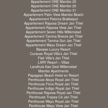
Appartement ONE Mambo 25
Appartement ONE Mambo 25
Appartement ONE Mambo 31
Appartement Palm View Mambo Beach
Appartement Paloma Brakkeput
Appartement Raposa Dream Jan Thiel
Appartement Raposa View Jan Thiel
Appartement Seven Hills Willemstad
Appartement Tamina Breeze jan Thiel
Appartement Tamina Sun Jan Thiel
Appartement Wayu Dream Jan Thiel
Baoase Luxury Resort
Curacao Royal Villa’s Jan Thiel
Flair Villa’s Jan Thiel
LXRY Resort – Villas
Landhuis Kas Geel Willemstad
Mambo Apartments
Papagayo Beach Hotel en Resort
Penthouse Aloya Royal Jan Thiel
Penthouse Fiora Royal Jan Thiel
Penthouse Indigo Royal Jan Thiel
Penthouse Raposa Royal Jan Thiel
Penthouse Tropea C4 Jan Thiel
Penthouse Wayu Royal Jan Thiel
Penthouse Wayu View Jan Thiel