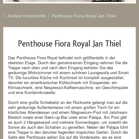
/
Andere Unterkünfte
/
Penthouse Fiora Royal Jan Thiel
Penthouse Fiora Royal Jan Thiel
Das Penthouse Fiora Royal befindet sich größtenteils in der
obersten Etage. Durch den gemeinsamen Eingang nehmen Sie die
Treppe nach oben und nach dem Eingang betreten Sie das
geräumige Wohnzimmer mit einem schönen Loungesofa und Smart
TV. Die luxuriöse Küche mit Kochinsel ist komplett ausgestattet,
darunter ein amerikanischer Kühlschrank mit Eisspender, ein
Klimaschrank, eine Nespresso-Kaffeemaschine, ein Geschirrspüler
und eine Kombimikrowelle.
Durch eine große Schiebetür an der Rückseite gelangt man auf die
sehr geräumige Außenterrasse mit einem großen Tisch für ein
köstliches Abendessen und einem Magnesium-Pool mit Jetstream-
Bereich sowie einer Swim-up-Bar unter einer Palapa. Am Pool gibt
es auch 2 Hängesessel und mehrere Sonnenliegen, um sowohl die
Sonne als auch den Schatten zu genießen. Neben der Palapa führt
eine Treppe in den darunter liegenden tropischen Garten. Durch die
Seite des Penthouse gehen Sie auf die Vorderseite, wo es eine