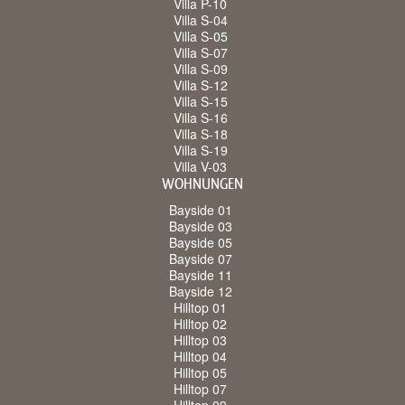
Villa P-10
Villa S-04
Villa S-05
Villa S-07
Villa S-09
Villa S-12
Villa S-15
Villa S-16
Villa S-18
Villa S-19
Villa V-03
WOHNUNGEN
Bayside 01
Bayside 03
Bayside 05
Bayside 07
Bayside 11
Bayside 12
Hilltop 01
Hilltop 02
Hilltop 03
Hilltop 04
Hilltop 05
Hilltop 07