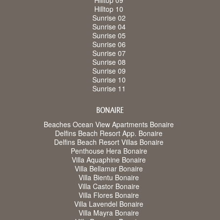
Hilltop 09
Hilltop 10
Sunrise 02
Sunrise 04
Sunrise 05
Sunrise 06
Sunrise 07
Sunrise 08
Sunrise 09
Sunrise 10
Sunrise 11
BONAIRE
Beaches Ocean View Apartments Bonaire
Delfins Beach Resort App. Bonaire
Delfins Beach Resort Villas Bonaire
Penthouse Hera Bonaire
Villa Aquaphine Bonaire
Villa Bellamar Bonaire
Villa Bientu Bonaire
Villa Castor Bonaire
Villa Flores Bonaire
Villa Lavendel Bonaire
Villa Mayra Bonaire