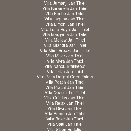
Villa Jumanji Jan Thiel
Villa Karamela Jan Thiel
Villa Karibe Jan Thiel
Villa Laguna Jan Thiel
Villa Limoni Jan Thiel
Villa Luna Royal Jan Thiel
Villa Margarita Jan Thiel
Villa Mellow Jan Thiel
Villa Miandra Jan Thiel
Villa Mimi Breeze Jan Thiel
Villa Mizar Jan Thiel
Villa Myra Jan Thiel
Villa Nanou Brakkeput
Villa Oliva Jan Thiel
Villa Palm Delight Coral Estate
Villa Peach Jan Thiel
Villa Pracht Jan Thiel
Villa Quasol Jan Thiel
Villa Quintus Jan Thiel
Villa Relax Jan Thiel
Villa Riva Jan Thiel
Villa Romeo Jan Thiel
Villa Rose Jan Thiel
Villa Salu Jan Thiel
Villa Sibon Bottelier