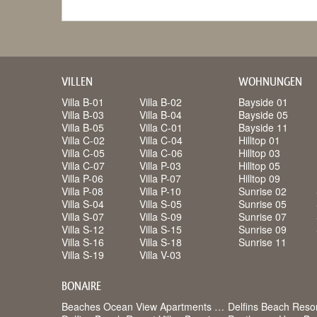
VILLEN
WOHNUNGEN
Villa B-01
Villa B-02
Bayside 01
Villa B-03
Villa B-04
Bayside 05
Villa B-05
Villa C-01
Bayside 11
Villa C-02
Villa C-04
Hilltop 01
Villa C-05
Villa C-06
Hilltop 03
Villa C-07
Villa P-03
Hilltop 05
Villa P-06
Villa P-07
Hilltop 09
Villa P-08
Villa P-10
Sunrise 02
Villa S-04
Villa S-05
Sunrise 05
Villa S-07
Villa S-09
Sunrise 07
Villa S-12
Villa S-15
Sunrise 09
Villa S-16
Villa S-18
Sunrise 11
Villa S-19
Villa V-03
BONAIRE
Beaches Ocean View Apartments Bonaire
Delfins Beach Reso