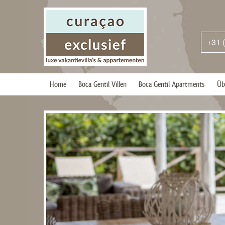
+31 
Home
Boca Gentil Villen
Boca Gentil Apartments
Üb