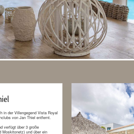
iel
ich in der Villengegend Vista Royal
clubs von Jan Thiel entfernt.
nd verfügt über 3 große
 Moskitonetz) und über ein