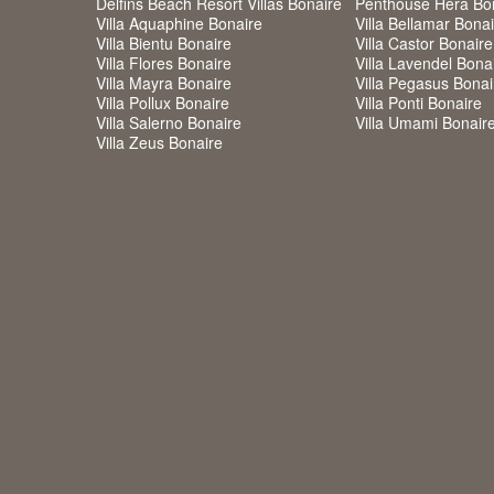
Delfins Beach Resort Villas Bonaire
Penthouse Hera Bo
Villa Aquaphine Bonaire
Villa Bellamar Bona
Villa Bientu Bonaire
Villa Castor Bonaire
Villa Flores Bonaire
Villa Lavendel Bona
Villa Mayra Bonaire
Villa Pegasus Bonai
Villa Pollux Bonaire
Villa Ponti Bonaire
Villa Salerno Bonaire
Villa Umami Bonair
Villa Zeus Bonaire