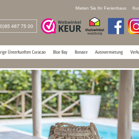
Mieten Sie Ihr Ferienhaus
Ku
(0)85 487 75 00
rige Ünterkunften Curacao
Blue Bay
Bonaire
Autovermietung
Verk