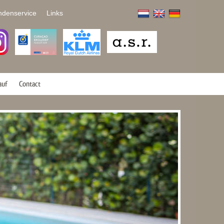
ndenservice
Links
auf
Contact