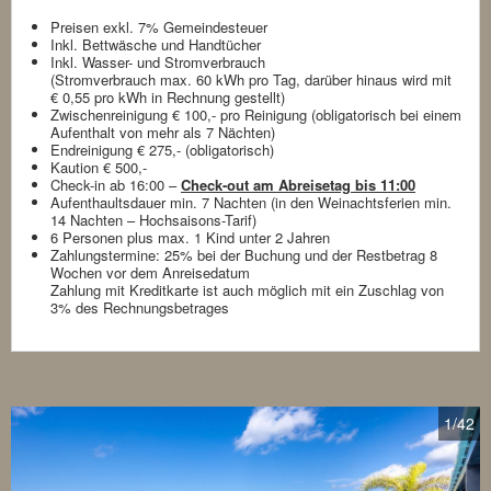
Preisen exkl. 7% Gemeindesteuer
Inkl. Bettwäsche und Handtücher
Inkl. Wasser- und Stromverbrauch
(Stromverbrauch max. 60 kWh pro Tag, darüber hinaus wird mit
€ 0,55 pro kWh in Rechnung gestellt)
Zwischenreinigung € 100,- pro Reinigung (obligatorisch bei einem
Aufenthalt von mehr als 7 Nächten)
Endreinigung € 275,- (obligatorisch)
Kaution € 500,-
Check-in ab 16:00 –
Check-out am Abreisetag bis 11:00
Aufenthaultsdauer min. 7 Nachten (in den Weinachtsferien min.
14 Nachten – Hochsaisons-Tarif)
6 Personen plus max. 1 Kind unter 2 Jahren
Zahlungstermine: 25% bei der Buchung und der Restbetrag 8
Wochen vor dem Anreisedatum
Zahlung mit Kreditkarte ist auch möglich mit ein Zuschlag von
3% des Rechnungsbetrages
1
/42