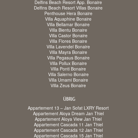
Delfins Beach Resort App. Bonaire
Delfins Beach Resort Villas Bonaire
Penthouse Hera Bonaire
Villa Aquaphine Bonaire
Villa Bellamar Bonaire
Villa Bientu Bonaire
Villa Castor Bonaire
Villa Flores Bonaire
Villa Lavendel Bonaire
Villa Mayra Bonaire
Villa Pegasus Bonaire
Villa Pollux Bonaire
Villa Ponti Bonaire
Villa Salerno Bonaire
Villa Umami Bonaire
Villa Zeus Bonaire
ÜBRIG
Appartement 13 – Jan Sofat LXRY Resort
Appartement Aloya Dream Jan Thiel
Appartement Aloya View Jan Thiel
Appartement Cascada 11 Jan Thiel
Appartement Cascada 12 Jan Thiel
Appartement Cascada 15 Jan Thiel