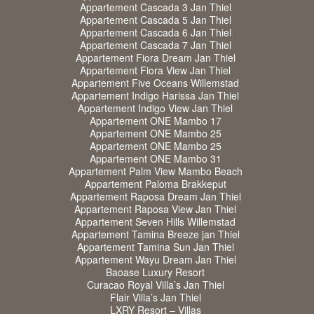
Appartement Cascada 3 Jan Thiel
Appartement Cascada 5 Jan Thiel
Appartement Cascada 6 Jan Thiel
Appartement Cascada 7 Jan Thiel
Appartement Fiora Dream Jan Thiel
Appartement Fiora View Jan Thiel
Appartement Five Oceans Willemstad
Appartement Indigo Harissa Jan Thiel
Appartement Indigo View Jan Thiel
Appartement ONE Mambo 17
Appartement ONE Mambo 25
Appartement ONE Mambo 25
Appartement ONE Mambo 31
Appartement Palm View Mambo Beach
Appartement Paloma Brakkeput
Appartement Raposa Dream Jan Thiel
Appartement Raposa View Jan Thiel
Appartement Seven Hills Willemstad
Appartement Tamina Breeze jan Thiel
Appartement Tamina Sun Jan Thiel
Appartement Wayu Dream Jan Thiel
Baoase Luxury Resort
Curacao Royal Villa’s Jan Thiel
Flair Villa’s Jan Thiel
LXRY Resort – Villas