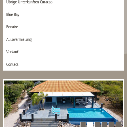
Übrige Ünterkunften Curacao
Blue Bay
Bonaire
Autovermietung
Verkauf
Contact