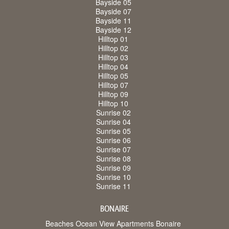
Bayside 05
Bayside 07
Bayside 11
Bayside 12
Hilltop 01
Hilltop 02
Hilltop 03
Hilltop 04
Hilltop 05
Hilltop 07
Hilltop 09
Hilltop 10
Sunrise 02
Sunrise 04
Sunrise 05
Sunrise 06
Sunrise 07
Sunrise 08
Sunrise 09
Sunrise 10
Sunrise 11
BONAIRE
Beaches Ocean View Apartments Bonaire