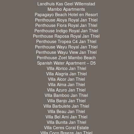
Landhuis Kas Geel Willemstad
Mambo Apartments
Papagayo Beach Hotel en Resort
Penthouse Aloya Royal Jan Thiel
Penthouse Fiora Royal Jan Thiel
Penthouse Indigo Royal Jan Thiel
Penthouse Raposa Royal Jan Thiel
Penthouse Tropea C4 Jan Thiel
Penthouse Wayu Royal Jan Thiel
Penthouse Wayu View Jan Thiel
Penthouse Zoet Mambo Beach
Spanish Water Apartment – D5
Villa Abrico Jan Thiel
Villa Alagria Jan Thiel
Villa Alcor Jan Thiel
Villa Alma Jan Thiel
Villa Azuro Jan Thiel
Villa Bamboo Jan Thiel
Villa Banjo Jan Thiel
Villa Barbulete Jan Thiel
Villa Beau Jan Thiel
Villa Bel Ami Jan Thiel
Villa Bunita Jan Thiel
Villa Ceres Coral Estate
Villa Coco Breeze Jan Thiel