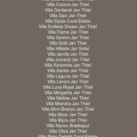
Villa Cocora Jan Thiel
Villa Dardanel Jan Thiel
Villa Davi Jan Thiel
Villa Elysia Coral Estate
Villa Endless Dream Jan Thiel
Villa Flame Jan Thiel
Villa Gemini Jan Thiel
Villa Gold Jan Thiel
Villa Hillside Jan Sofat
Villa Jamila Jan Thiel
Villa Jumanji Jan Thiel
Villa Karamela Jan Thiel
Villa Karibe Jan Thiel
Villa Laguna Jan Thiel
Villa Limoni Jan Thiel
Villa Luna Royal Jan Thiel
Villa Margarita Jan Thiel
Villa Mellow Jan Thiel
Villa Miandra Jan Thiel
Villa Mimi Breeze Jan Thiel
Villa Mizar Jan Thiel
Villa Myra Jan Thiel
Villa Nanou Brakkeput
Villa Oliva Jan Thiel
Villa Palm Delight Coral Estate