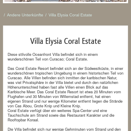
/
Andere Unterkünfte
/
Villa Elysia Coral Estate
Villa Elysia Coral Estate
Diese stilvolle Oceanfront Villa befindet sich in einem
wunderschönen Teil von Curacao; Coral Estate.
Das Coral Estate Resort befindet sich an der Südwestküste, in einer
wunderschönen tropischen Umgebung in einem historischen Teil von
Curacao. Alle Villen befinden sich inmitten der karibischen Natur,
was viel Privatsphäre in der Villa bietet und durch den natürlichen
Höhenunterschied haben fast alle Villen einen Blick auf das
Karibische Meer. Das Coral Estate Resort ist etwa 20 Minuten vom
Flughafen und 30 Minuten von Willemstad entfernt, hat einen
eigenen Strand und nur wenige Kilometer entfernt liegen die Strände
von Cas Abou, Grote Knip und Kleine Knip.
Coral Estate verfügt über ein weiteres Spa-Center und eine
Tauchschule am Strand sowie das Restaurant Karakter und die
Rooftopbar Koraal.
Die Villa befindet sich nur wenige Gehminuten vom Strand und den