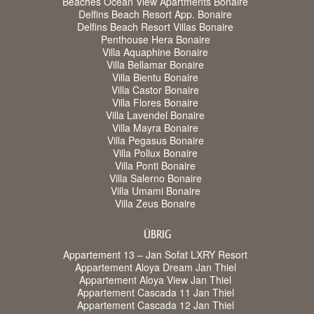
Beaches Ocean View Apartments Bonaire
Delfins Beach Resort App. Bonaire
Delfins Beach Resort Villas Bonaire
Penthouse Hera Bonaire
Villa Aquaphine Bonaire
Villa Bellamar Bonaire
Villa Bientu Bonaire
Villa Castor Bonaire
Villa Flores Bonaire
Villa Lavendel Bonaire
Villa Mayra Bonaire
Villa Pegasus Bonaire
Villa Pollux Bonaire
Villa Ponti Bonaire
Villa Salerno Bonaire
Villa Umami Bonaire
Villa Zeus Bonaire
ÜBRIG
Appartement 13 – Jan Sofat LXRY Resort
Appartement Aloya Dream Jan Thiel
Appartement Aloya View Jan Thiel
Appartement Cascada 11 Jan Thiel
Appartement Cascada 12 Jan Thiel