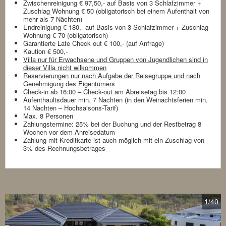
Zwischenreinigung € 97,50,- auf Basis von 3 Schlafzimmer +
Zuschlag Wohnung € 50 (obligatorisch bei einem Aufenthalt von
mehr als 7 Nächten)
Endreinigung € 180,- auf Basis von 3 Schlafzimmer + Zuschlag
Wohnung € 70 (obligatorisch)
Garantierte Late Check out € 100,- (auf Anfrage)
Kaution € 500,-
Villa nur für Erwachsene und Gruppen von Jugendlichen sind in
dieser Villa nicht wilkommen
Reservierungen nur nach Aufgabe der Reisegruppe und nach
Genehmigung des Eigentümers
Check-in ab 16:00 – Check-out am Abreisetag bis 12:00
Aufenthaultsdauer min. 7 Nachten (in den Weinachtsferien min.
14 Nachten – Hochsaisons-Tarif)
Max. 8 Personen
Zahlungstermine: 25% bei der Buchung und der Restbetrag 8
Wochen vor dem Anreisedatum
Zahlung mit Kreditkarte ist auch möglich mit ein Zuschlag von
3% des Rechnungsbetrages
1
/40