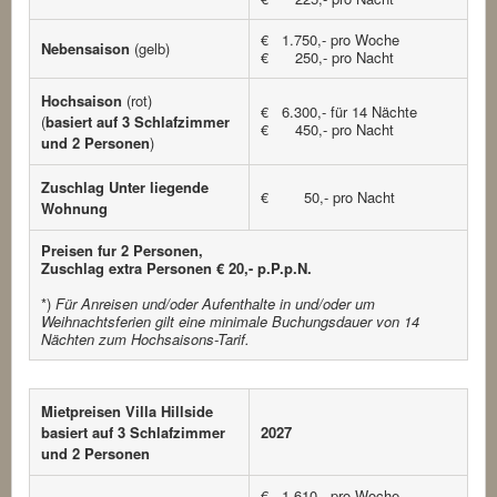
€ 1.750,- pro Woche
Nebensaison
(gelb)
€ 250,- pro Nacht
Hochsaison
(rot)
€ 6.300,- für 14 Nächte
(
basiert auf 3 Schlafzimmer
€ 450,- pro Nacht
und 2 Personen
)
Zuschlag Unter liegende
€ 50,- pro Nacht
Wohnung
Preisen fur 2 Personen,
Zuschlag extra Personen € 20,- p.P.p.N.
*)
Für Anreisen und/oder Aufenthalte in und/oder um
Weihnachtsferien gilt eine minimale Buchungsdauer von 14
Nächten zum Hochsaisons-Tarif.
Mietpreisen Villa Hillside
basiert auf 3 Schlafzimmer
2027
und 2 Personen
€ 1.610,- pro Woche