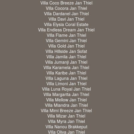
Villa Coco Breeze Jan Thiel
Villa Cocora Jan Thiel
Villa Dardanel Jan Thiel
Villa Davi Jan Thiel
Villa Elysia Coral Estate
Villa Endless Dream Jan Thiel
Villa Flame Jan Thiel
Villa Gemini Jan Thiel
Villa Gold Jan Thiel
Villa Hillside Jan Sofat
Villa Jamila Jan Thiel
Villa Jumanji Jan Thiel
Villa Karamela Jan Thiel
Villa Karibe Jan Thiel
Villa Laguna Jan Thiel
Villa Limoni Jan Thiel
Villa Luna Royal Jan Thiel
Villa Margarita Jan Thiel
Villa Mellow Jan Thiel
Villa Miandra Jan Thiel
Villa Mimi Breeze Jan Thiel
Villa Mizar Jan Thiel
Villa Myra Jan Thiel
Villa Nanou Brakkeput
Villa Oliva Jan Thiel