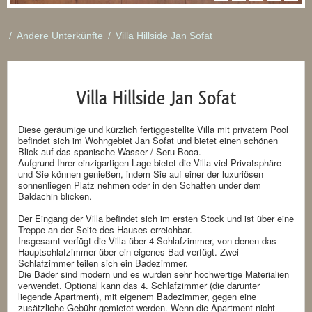
/
Andere Unterkünfte
/
Villa Hillside Jan Sofat
Villa Hillside Jan Sofat
Diese geräumige und kürzlich fertiggestellte Villa mit privatem Pool
befindet sich im Wohngebiet Jan Sofat und bietet einen schönen
Blick auf das spanische Wasser / Seru Boca.
Aufgrund Ihrer einzigartigen Lage bietet die Villa viel Privatsphäre
und Sie können genießen, indem Sie auf einer der luxuriösen
sonnenliegen Platz nehmen oder in den Schatten under dem
Baldachin blicken.
Der Eingang der Villa befindet sich im ersten Stock und ist über eine
Treppe an der Seite des Hauses erreichbar.
Insgesamt verfügt die Villa über 4 Schlafzimmer, von denen das
Hauptschlafzimmer über ein eigenes Bad verfügt. Zwei
Schlafzimmer teilen sich ein Badezimmer.
Die Bäder sind modern und es wurden sehr hochwertige Materialien
verwendet. Optional kann das 4. Schlafzimmer (die darunter
liegende Apartment), mit eigenem Badezimmer, gegen eine
zusätzliche Gebühr gemietet werden. Wenn die Apartment nicht