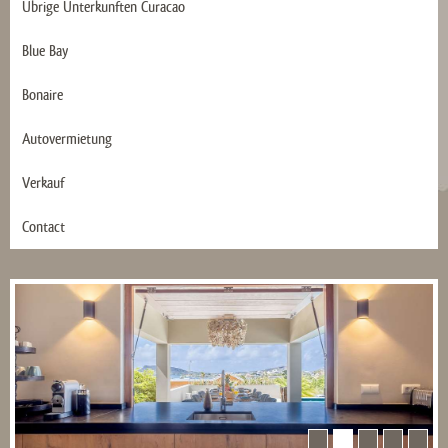
Übrige Ünterkunften Curacao
Blue Bay
Bonaire
Autovermietung
Verkauf
Contact