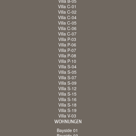
Villa B-05
Villa C-01
Villa C-02
Villa C-04
Villa C-05
Villa C-06
Villa C-07
Villa P-03
Villa P-06
Villa P-07
Villa P-08
Villa P-10
Villa S-04
Villa S-05
Villa S-07
Villa S-09
Villa S-12
Villa S-15
Villa S-16
Villa S-18
Villa S-19
Villa V-03
WOHNUNGEN
Bayside 01
Bayside 03