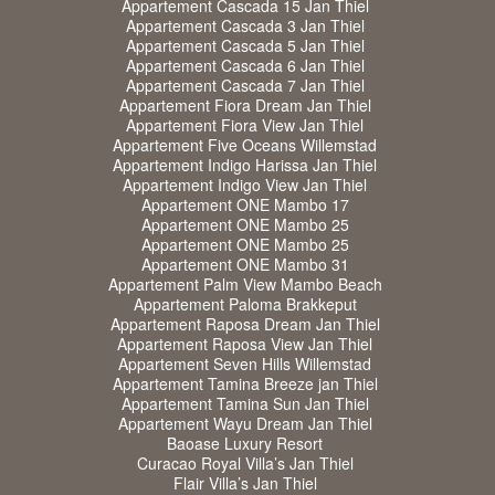
Appartement Cascada 15 Jan Thiel
Appartement Cascada 3 Jan Thiel
Appartement Cascada 5 Jan Thiel
Appartement Cascada 6 Jan Thiel
Appartement Cascada 7 Jan Thiel
Appartement Fiora Dream Jan Thiel
Appartement Fiora View Jan Thiel
Appartement Five Oceans Willemstad
Appartement Indigo Harissa Jan Thiel
Appartement Indigo View Jan Thiel
Appartement ONE Mambo 17
Appartement ONE Mambo 25
Appartement ONE Mambo 25
Appartement ONE Mambo 31
Appartement Palm View Mambo Beach
Appartement Paloma Brakkeput
Appartement Raposa Dream Jan Thiel
Appartement Raposa View Jan Thiel
Appartement Seven Hills Willemstad
Appartement Tamina Breeze jan Thiel
Appartement Tamina Sun Jan Thiel
Appartement Wayu Dream Jan Thiel
Baoase Luxury Resort
Curacao Royal Villa’s Jan Thiel
Flair Villa’s Jan Thiel