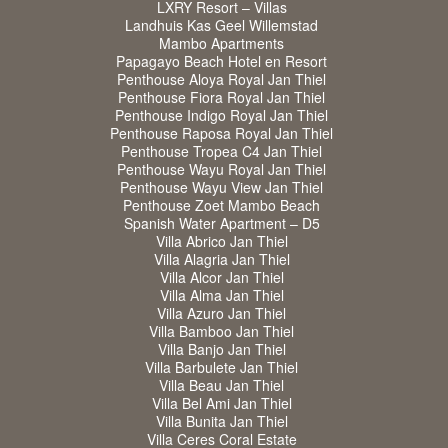
LXRY Resort – Villas
Landhuis Kas Geel Willemstad
Mambo Apartments
Papagayo Beach Hotel en Resort
Penthouse Aloya Royal Jan Thiel
Penthouse Fiora Royal Jan Thiel
Penthouse Indigo Royal Jan Thiel
Penthouse Raposa Royal Jan Thiel
Penthouse Tropea C4 Jan Thiel
Penthouse Wayu Royal Jan Thiel
Penthouse Wayu View Jan Thiel
Penthouse Zoet Mambo Beach
Spanish Water Apartment – D5
Villa Abrico Jan Thiel
Villa Alagria Jan Thiel
Villa Alcor Jan Thiel
Villa Alma Jan Thiel
Villa Azuro Jan Thiel
Villa Bamboo Jan Thiel
Villa Banjo Jan Thiel
Villa Barbulete Jan Thiel
Villa Beau Jan Thiel
Villa Bel Ami Jan Thiel
Villa Bunita Jan Thiel
Villa Ceres Coral Estate