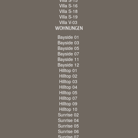
Villa S-15
Villa S-16
Villa S-18
Villa S-19
Villa V-03
WOHNUNGEN
Bayside 01
Bayside 03
Bayside 05
Bayside 07
Bayside 11
Bayside 12
Hilltop 01
Hilltop 02
Hilltop 03
Hilltop 04
Hilltop 05
Hilltop 07
Hilltop 09
Hilltop 10
Sunrise 02
Sunrise 04
Sunrise 05
Sunrise 06
Sunrise 07