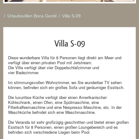
/
Urlaubsvillen Boca Gentil
/
Villa S-09
Villa S-09
Diese wunderbare Villa für 8 Personen liegt direkt am Meer und
verfügt über einen privaten Pool mit Jetstream.
Die Villa verfügt über vier Doppelschlafzimmer und
vier Badezimmer.
Im stimmungsvollen Wohnzimmer, wo Sie wunderbar TV sehen
können, befinden sich ein großes Sofa und geräumiger Esstisch.
Die luxuriöse Küche verfügt über einen Amerikanischer
Kühlschrank, einen Ofen, eine Spülmaschine, eine
Filterkaffeemaschine und eine Nespresso Maschine, etc. In der
Waschküche befindet sich eine Waschmaschine.
Die Veranda ist sehr großzügig geschnitten und bietet einen großen
Esstisch für 8 Personen, einen großen Loungebereich und es
befinden sich verschiedene Liegen beim Pool.