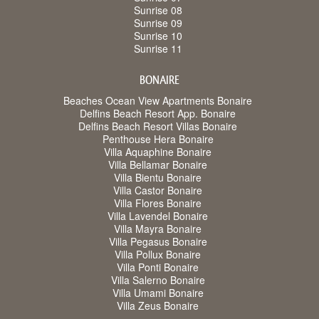
Sunrise 08
Sunrise 09
Sunrise 10
Sunrise 11
BONAIRE
Beaches Ocean View Apartments Bonaire
Delfins Beach Resort App. Bonaire
Delfins Beach Resort Villas Bonaire
Penthouse Hera Bonaire
Villa Aquaphine Bonaire
Villa Bellamar Bonaire
Villa Bientu Bonaire
Villa Castor Bonaire
Villa Flores Bonaire
Villa Lavendel Bonaire
Villa Mayra Bonaire
Villa Pegasus Bonaire
Villa Pollux Bonaire
Villa Ponti Bonaire
Villa Salerno Bonaire
Villa Umami Bonaire
Villa Zeus Bonaire