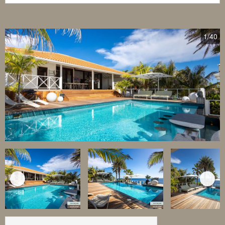
1
/40