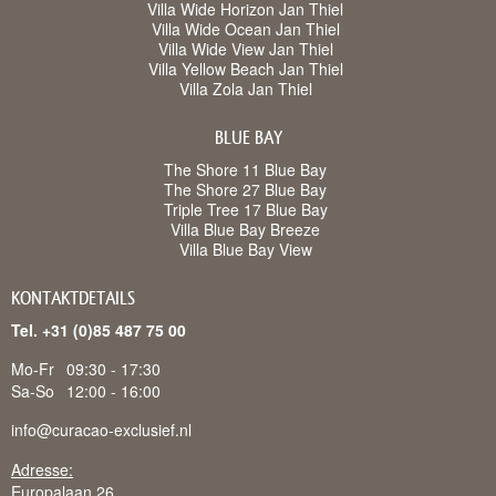
Villa Wide Horizon Jan Thiel
Villa Wide Ocean Jan Thiel
Villa Wide View Jan Thiel
Villa Yellow Beach Jan Thiel
Villa Zola Jan Thiel
BLUE BAY
The Shore 11 Blue Bay
The Shore 27 Blue Bay
Triple Tree 17 Blue Bay
Villa Blue Bay Breeze
Villa Blue Bay View
KONTAKTDETAILS
Tel. +31 (0)85 487 75 00
Mo-Fr
09:30 - 17:30
Sa-So
12:00 - 16:00
info@curacao-exclusief.nl
Adresse:
Europalaan 26