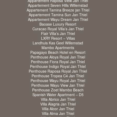
Appartement Raposa View Jan Thiel
Appartement Seven Hills Willemstad
Appartement Tamina Breeze jan Thiel
Appartement Tamina Sun Jan Thiel
Appartement Wayu Dream Jan Thiel
Baoase Luxury Resort
Curacao Royal Villa’s Jan Thiel
Flair Villa’s Jan Thiel
LXRY Resort – Villas
Landhuis Kas Geel Willemstad
Mambo Apartments
Papagayo Beach Hotel en Resort
Penthouse Aloya Royal Jan Thiel
Penthouse Fiora Royal Jan Thiel
Penthouse Indigo Royal Jan Thiel
Penthouse Raposa Royal Jan Thiel
Penthouse Tropea C4 Jan Thiel
Penthouse Wayu Royal Jan Thiel
Penthouse Wayu View Jan Thiel
Penthouse Zoet Mambo Beach
Spanish Water Apartment – D5
Villa Abrico Jan Thiel
Villa Alagria Jan Thiel
Villa Alcor Jan Thiel
Villa Alma Jan Thiel