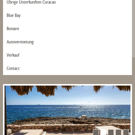
Übrige Ünterkunften Curacao
Blue Bay
Bonaire
Autovermietung
Verkauf
Contact