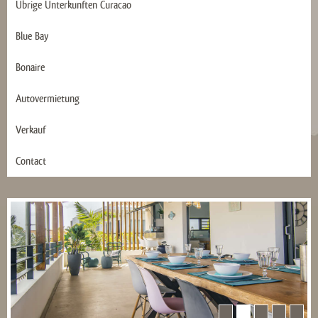
Übrige Ünterkunften Curacao
Blue Bay
Bonaire
Autovermietung
Verkauf
Contact