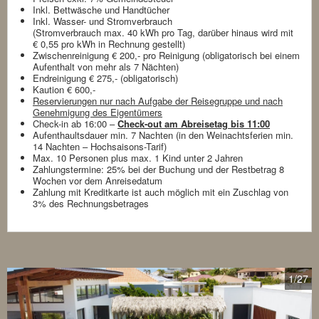
Inkl. Bettwäsche und Handtücher
Inkl. Wasser- und Stromverbrauch
(Stromverbrauch max. 40 kWh pro Tag, darüber hinaus wird mit
€ 0,55 pro kWh in Rechnung gestellt)
Zwischenreinigung € 200,- pro Reinigung (obligatorisch bei einem
Aufenthalt von mehr als 7 Nächten)
Endreinigung € 275,- (obligatorisch)
Kaution € 600,-
Reservierungen nur nach Aufgabe der Reisegruppe und nach
Genehmigung des Eigentümers
Check-in ab 16:00 –
Check-out am Abreisetag bis 11:00
Aufenthaultsdauer min. 7 Nachten (in den Weinachtsferien min.
14 Nachten – Hochsaisons-Tarif)
Max. 10 Personen plus max. 1 Kind unter 2 Jahren
Zahlungstermine: 25% bei der Buchung und der Restbetrag 8
Wochen vor dem Anreisedatum
Zahlung mit Kreditkarte ist auch möglich mit ein Zuschlag von
3% des Rechnungsbetrages
1
/27