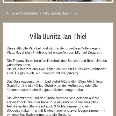
/
Andere Unterkünfte
/
Villa Bunita Jan Thiel
Villa Bunita Jan Thiel
Diese stilvolle Villa befindet sich in der luxuriösen Villengegend
Vista Royal (Jan Thiel) und ist entworfen von Michael Dugaram.
Die Tropenvilla bietet allen Komfort, den Sie während Ihres Urlaubs
wünschen kann.
Die Villa besteht aus zwei Teilen die mit ein Laufbrücke verbunden
sind. Es gibt auch ein Innenhof mit viel privacy.
Das Salzwasserschwimmbad bietet Gäste die nötige Abkühlung.
Genießen Sie ein kühles Getränk an der Außen bar, oder Sie
können relaxen beim die geschützten lounge- ecke
Die Wohnzimmer und der Größe Veranda sind gelegen auf die
ersten Stock. Von hier haben Sie ein sehr schönes Meerblick.
Auf die ersten Stock sind auch 3 Schlafzimmer und ein
Doppelschlafzimmer mit Badezimmer und zwei Doppelzimmer mit
ein geteiltes Badezimmer und ein Bergung.