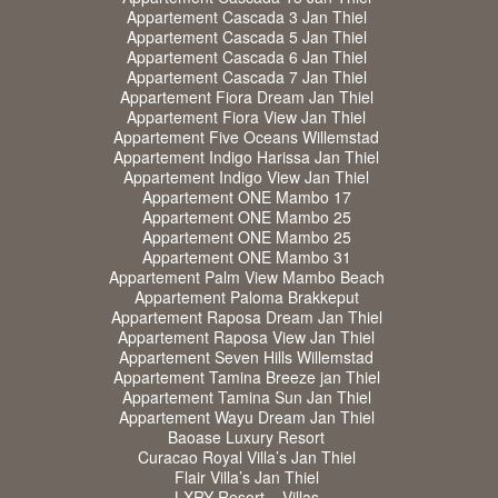
Appartement Cascada 3 Jan Thiel
Appartement Cascada 5 Jan Thiel
Appartement Cascada 6 Jan Thiel
Appartement Cascada 7 Jan Thiel
Appartement Fiora Dream Jan Thiel
Appartement Fiora View Jan Thiel
Appartement Five Oceans Willemstad
Appartement Indigo Harissa Jan Thiel
Appartement Indigo View Jan Thiel
Appartement ONE Mambo 17
Appartement ONE Mambo 25
Appartement ONE Mambo 25
Appartement ONE Mambo 31
Appartement Palm View Mambo Beach
Appartement Paloma Brakkeput
Appartement Raposa Dream Jan Thiel
Appartement Raposa View Jan Thiel
Appartement Seven Hills Willemstad
Appartement Tamina Breeze jan Thiel
Appartement Tamina Sun Jan Thiel
Appartement Wayu Dream Jan Thiel
Baoase Luxury Resort
Curacao Royal Villa’s Jan Thiel
Flair Villa’s Jan Thiel
LXRY Resort – Villas