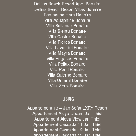
Delfins Beach Resort App. Bonaire
Delfins Beach Resort Villas Bonaire
Penthouse Hera Bonaire
Villa Aquaphine Bonaire
Villa Bellamar Bonaire
Villa Bientu Bonaire
Villa Castor Bonaire
Villa Flores Bonaire
Villa Lavendel Bonaire
Villa Mayra Bonaire
Villa Pegasus Bonaire
Villa Pollux Bonaire
Villa Ponti Bonaire
Villa Salerno Bonaire
Villa Umami Bonaire
Villa Zeus Bonaire
ÜBRIG
Appartement 13 – Jan Sofat LXRY Resort
Appartement Aloya Dream Jan Thiel
Appartement Aloya View Jan Thiel
Appartement Cascada 11 Jan Thiel
Appartement Cascada 12 Jan Thiel
Appartement Cascada 15 Jan Thiel