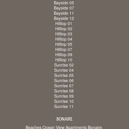
Bayside 05
Bayside 07
Bayside 11
Bayside 12
Hilltop 01
Hilltop 02
Hilltop 03
Hilltop 04
Hilltop 05
Hilltop 07
Hilltop 09
Hilltop 10
Sunrise 02
Sunrise 04
Sunrise 05
Sunrise 06
Sunrise 07
Sunrise 08
Sunrise 09
Sunrise 10
Sunrise 11
BONAIRE
Beaches Ocean View Apartments Bonaire