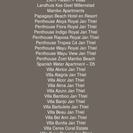
Landhuis Kas Geel Willemstad
Mambo Apartments
Papagayo Beach Hotel en Resort
Penthouse Aloya Royal Jan Thiel
Penthouse Fiora Royal Jan Thiel
Penthouse Indigo Royal Jan Thiel
Penthouse Raposa Royal Jan Thiel
Penthouse Tropea C4 Jan Thiel
Penthouse Wayu Royal Jan Thiel
Penthouse Wayu View Jan Thiel
Penthouse Zoet Mambo Beach
Spanish Water Apartment – D5
Villa Abrico Jan Thiel
Villa Alagria Jan Thiel
Villa Alcor Jan Thiel
Villa Alma Jan Thiel
Villa Azuro Jan Thiel
Villa Bamboo Jan Thiel
Villa Banjo Jan Thiel
Villa Barbulete Jan Thiel
Villa Beau Jan Thiel
Villa Bel Ami Jan Thiel
Villa Bunita Jan Thiel
Villa Ceres Coral Estate