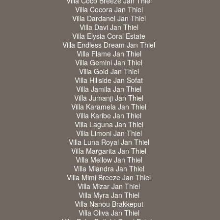
Villa Coco Breeze Jan Thiel
Villa Cocora Jan Thiel
Villa Dardanel Jan Thiel
Villa Davi Jan Thiel
Villa Elysia Coral Estate
Villa Endless Dream Jan Thiel
Villa Flame Jan Thiel
Villa Gemini Jan Thiel
Villa Gold Jan Thiel
Villa Hillside Jan Sofat
Villa Jamila Jan Thiel
Villa Jumanji Jan Thiel
Villa Karamela Jan Thiel
Villa Karibe Jan Thiel
Villa Laguna Jan Thiel
Villa Limoni Jan Thiel
Villa Luna Royal Jan Thiel
Villa Margarita Jan Thiel
Villa Mellow Jan Thiel
Villa Miandra Jan Thiel
Villa Mimi Breeze Jan Thiel
Villa Mizar Jan Thiel
Villa Myra Jan Thiel
Villa Nanou Brakkeput
Villa Oliva Jan Thiel