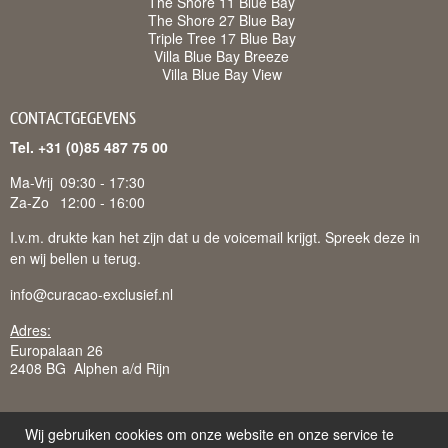
The Shore 11 Blue Bay
The Shore 27 Blue Bay
Triple Tree 17 Blue Bay
Villa Blue Bay Breeze
Villa Blue Bay View
CONTACTGEGEVENS
Tel. +31 (0)85 487 75 00
Ma-Vrij
09:30 - 17:30
Za-Zo
12:00 - 16:00
I.v.m. drukte kan het zijn dat u de voicemail krijgt. Spreek deze in
en wij bellen u terug.
info@curacao-exclusief.nl
Adres:
Europalaan 26
2408 BG Alphen a/d Rijn
Wij gebruiken cookies om onze website en onze service te