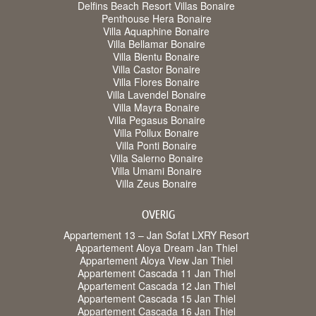
Delfins Beach Resort Villas Bonaire
Penthouse Hera Bonaire
Villa Aquaphine Bonaire
Villa Bellamar Bonaire
Villa Bientu Bonaire
Villa Castor Bonaire
Villa Flores Bonaire
Villa Lavendel Bonaire
Villa Mayra Bonaire
Villa Pegasus Bonaire
Villa Pollux Bonaire
Villa Ponti Bonaire
Villa Salerno Bonaire
Villa Umami Bonaire
Villa Zeus Bonaire
OVERIG
Appartement 13 – Jan Sofat LXRY Resort
Appartement Aloya Dream Jan Thiel
Appartement Aloya View Jan Thiel
Appartement Cascada 11 Jan Thiel
Appartement Cascada 12 Jan Thiel
Appartement Cascada 15 Jan Thiel
Appartement Cascada 16 Jan Thiel