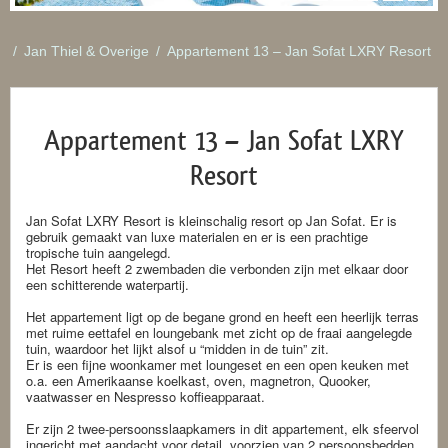
/
Jan Thiel & Overige
/
Appartement 13 – Jan Sofat LXRY Resort
Appartement 13 – Jan Sofat LXRY
Resort
Jan Sofat LXRY Resort is kleinschalig resort op Jan Sofat. Er is
gebruik gemaakt van luxe materialen en er is een prachtige
tropische tuin aangelegd.
Het Resort heeft 2 zwembaden die verbonden zijn met elkaar door
een schitterende waterpartij.
Het appartement ligt op de begane grond en heeft een heerlijk terras
met ruime eettafel en loungebank met zicht op de fraai aangelegde
tuin, waardoor het lijkt alsof u “midden in de tuin” zit.
Er is een fijne woonkamer met loungeset en een open keuken met
o.a. een Amerikaanse koelkast, oven, magnetron, Quooker,
vaatwasser en Nespresso koffieapparaat.
Er zijn 2 twee-persoonsslaapkamers in dit appartement, elk sfeervol
ingericht met aandacht voor detail, voorzien van 2 persoonsbedden,