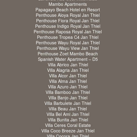
Mambo Apartments
Papagayo Beach Hotel en Resort
Penthouse Aloya Royal Jan Thiel
Penthouse Fiora Royal Jan Thiel
Penthouse Indigo Royal Jan Thiel
Penthouse Raposa Royal Jan Thiel
Penthouse Tropea C4 Jan Thiel
Penthouse Wayu Royal Jan Thiel
Penthouse Wayu View Jan Thiel
Penthouse Zoet Mambo Beach
Spanish Water Apartment – D5
Villa Abrico Jan Thiel
Villa Alagria Jan Thiel
Villa Alcor Jan Thiel
Villa Alma Jan Thiel
Villa Azuro Jan Thiel
Villa Bamboo Jan Thiel
Villa Banjo Jan Thiel
Villa Barbulete Jan Thiel
Villa Beau Jan Thiel
Villa Bel Ami Jan Thiel
Villa Bunita Jan Thiel
Villa Ceres Coral Estate
Villa Coco Breeze Jan Thiel
Villa Cocora Jan Thiel