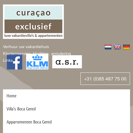
Verhuur uw vakantiehuis
Klantenservice, klachten, annulering
Links
+31 (0)85 487 75 00
Home
Villa’s Boca Gentil
Appartementen Boca Gentil