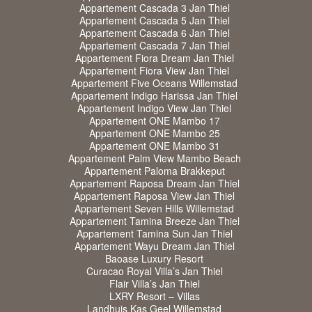
Appartement Cascada 3 Jan Thiel
Appartement Cascada 5 Jan Thiel
Appartement Cascada 6 Jan Thiel
Appartement Cascada 7 Jan Thiel
Appartement Fiora Dream Jan Thiel
Appartement Fiora View Jan Thiel
Appartement Five Oceans Willemstad
Appartement Indigo Harissa Jan Thiel
Appartement Indigo View Jan Thiel
Appartement ONE Mambo 17
Appartement ONE Mambo 25
Appartement ONE Mambo 31
Appartement Palm View Mambo Beach
Appartement Paloma Brakkeput
Appartement Raposa Dream Jan Thiel
Appartement Raposa View Jan Thiel
Appartement Seven Hills Willemstad
Appartement Tamina Breeze Jan Thiel
Appartement Tamina Sun Jan Thiel
Appartement Wayu Dream Jan Thiel
Baoase Luxury Resort
Curacao Royal Villa’s Jan Thiel
Flair Villa’s Jan Thiel
LXRY Resort – Villas
Landhuis Kas Geel Willemstad