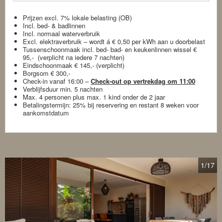
Prijzen excl. 7% lokale belasting (OB)
Incl. bed- & badlinnen
Incl. normaal waterverbruik
Excl. elektraverbruik – wordt á € 0,50 per kWh aan u doorbelast
Tussenschoonmaak incl. bed- bad- en keukenlinnen wissel €
95,- (verplicht na iedere 7 nachten)
Eindschoonmaak € 145,- (verplicht)
Borgsom € 300,-
Check-in vanaf 16:00 –
Check-out op vertrekdag om 11:00
Verblijfsduur min. 5 nachten
Max. 4 personen plus max. 1 kind onder de 2 jaar
Betalingstermijn: 25% bij reservering en restant 8 weken voor
aankomstdatum
1
/17