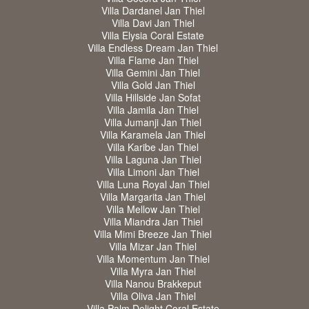
Villa Dardanel Jan Thiel
Villa Davi Jan Thiel
Villa Elysia Coral Estate
Villa Endless Dream Jan Thiel
Villa Flame Jan Thiel
Villa Gemini Jan Thiel
Villa Gold Jan Thiel
Villa Hillside Jan Sofat
Villa Jamila Jan Thiel
Villa Jumanji Jan Thiel
Villa Karamela Jan Thiel
Villa Karibe Jan Thiel
Villa Laguna Jan Thiel
Villa Limoni Jan Thiel
Villa Luna Royal Jan Thiel
Villa Margarita Jan Thiel
Villa Mellow Jan Thiel
Villa Miandra Jan Thiel
Villa Mimi Breeze Jan Thiel
Villa Mizar Jan Thiel
Villa Momentum Jan Thiel
Villa Myra Jan Thiel
Villa Nanou Brakkeput
Villa Oliva Jan Thiel
Villa Palm Delight Coral Estate