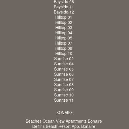
Bayside 08
Bayside 11
Bayside 12
Hilltop 01
Hilltop 02
Hilltop 03
Hilltop 04
Hilltop 05
Hilltop 07
Hilltop 09
Hilltop 10
Sunrise 02
Sunrise 04
Sunrise 05
Sunrise 06
Sunrise 07
Sunrise 08
Sunrise 09
Sunrise 10
Sunrise 11
BONAIRE
Beaches Ocean View Apartments Bonaire
Delfins Beach Resort App. Bonaire