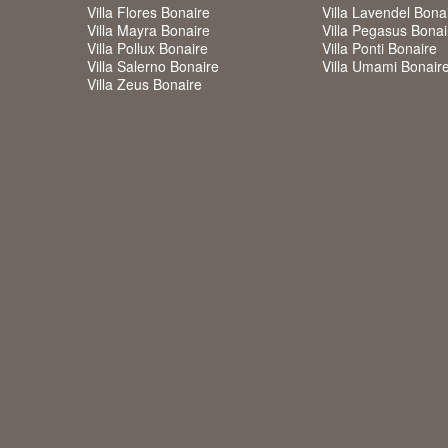
Villa Flores Bonaire
Villa Lavendel Bona
Villa Mayra Bonaire
Villa Pegasus Bonai
Villa Pollux Bonaire
Villa Ponti Bonaire
Villa Salerno Bonaire
Villa Umami Bonair
Villa Zeus Bonaire