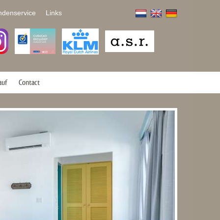
ndenservice
Links
auf
Contact