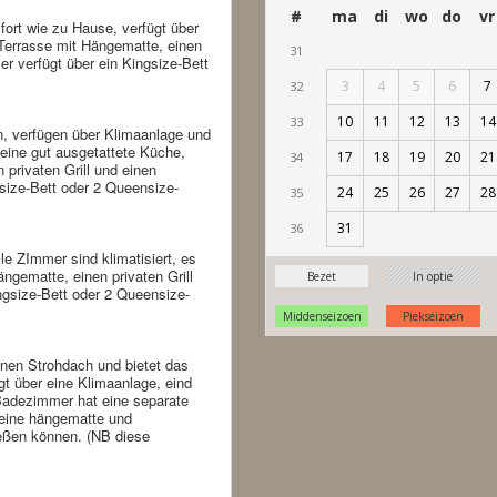
fort wie zu Hause, verfügt über
 Terrasse mit Hängematte, einen
er verfügt über ein Kingsize-Bett
n, verfügen über Klimaanlage und
eine gut ausgetattete Küche,
 privaten Grill und einen
size-Bett oder 2 Queensize-
le ZImmer sind klimatisiert, es
ngematte, einen privaten Grill
ngsize-Bett oder 2 Queensize-
önen Strohdach und bietet das
ügt über eine Klimaanlage, eind
Badezimmer hat eine separate
 eine hängematte und
eßen können. (NB diese