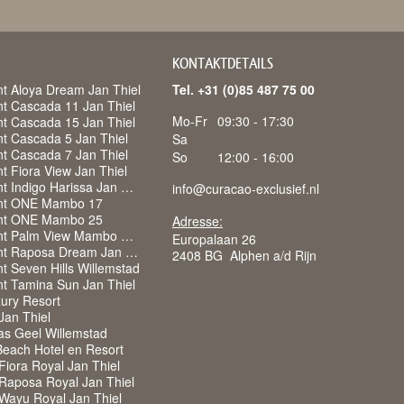
KONTAKTDETAILS
t Aloya Dream Jan Thiel
Tel. +31 (0)85 487 75 00
t Cascada 11 Jan Thiel
Mo-Fr
09:30 - 17:30
t Cascada 15 Jan Thiel
t Cascada 5 Jan Thiel
Sa
t Cascada 7 Jan Thiel
So
12:00 - 16:00
 Fiora View Jan Thiel
Appartement Indigo Harissa Jan Thiel
info@curacao-exclusief.nl
nt ONE Mambo 17
nt ONE Mambo 25
Adresse:
Appartement Palm View Mambo Beach
Europalaan 26
Appartement Raposa Dream Jan Thiel
2408 BG Alphen a/d Rijn
t Seven Hills Willemstad
t Tamina Sun Jan Thiel
ury Resort
 Jan Thiel
as Geel Willemstad
each Hotel en Resort
iora Royal Jan Thiel
Raposa Royal Jan Thiel
Wayu Royal Jan Thiel