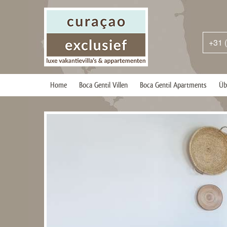
+31 
Home
Boca Gentil Villen
Boca Gentil Apartments
Üb