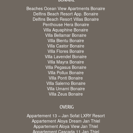
Beaches Ocean View Apartments Bonaire
Delfins Beach Resort App. Bonaire
Delfins Beach Resort Villas Bonaire
Penthouse Hera Bonaire
Villa Aquaphine Bonaire
Villa Bellamar Bonaire
Villa Bientu Bonaire
Villa Castor Bonaire
Villa Flores Bonaire
Villa Lavendel Bonaire
Villa Mayra Bonaire
Villa Pegasus Bonaire
Villa Pollux Bonaire
Villa Ponti Bonaire
Villa Salerno Bonaire
Villa Umami Bonaire
Villa Zeus Bonaire
OVERIG
Appartement 13 – Jan Sofat LXRY Resort
Appartement Aloya Dream Jan Thiel
Appartement Aloya View Jan Thiel
Appartement Cascada 11 Jan Thiel