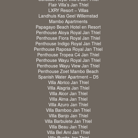
Flair Villa’s Jan Thiel
LXRY Resort – Villas
Landhuis Kas Geel Willemstad
Mambo Apartments
Papagayo Beach Hotel en Resort
Penthouse Aloya Royal Jan Thiel
Penthouse Fiora Royal Jan Thiel
Penthouse Indigo Royal Jan Thiel
Penthouse Raposa Royal Jan Thiel
Penthouse Tropea C4 Jan Thiel
Penthouse Wayu Royal Jan Thiel
Penthouse Wayu View Jan Thiel
Penthouse Zoet Mambo Beach
Spanish Water Apartment – D5
Villa Abrico Jan Thiel
Villa Alagria Jan Thiel
Villa Alcor Jan Thiel
Villa Alma Jan Thiel
Villa Azuro Jan Thiel
Villa Bamboo Jan Thiel
Villa Banjo Jan Thiel
Villa Barbulete Jan Thiel
Villa Beau Jan Thiel
Villa Bel Ami Jan Thiel
Villa Bunita Jan Thiel