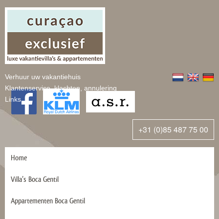
Verhuur uw vakantiehuis
Klantenservice, klachten, annulering
Links
+31 (0)85 487 75 00
Home
Villa’s Boca Gentil
Appartementen Boca Gentil