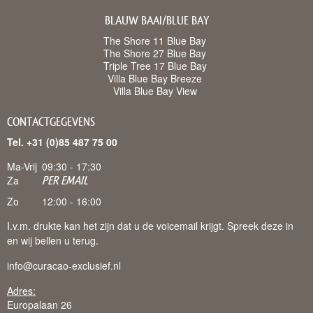
BLAUW BAAI/BLUE BAY
The Shore 11 Blue Bay
The Shore 27 Blue Bay
Triple Tree 17 Blue Bay
Villa Blue Bay Breeze
Villa Blue Bay View
CONTACTGEGEVENS
Tel. +31 (0)85 487 75 00
Ma-Vrij
09:30 - 17:30
Za
PER EMAIL
Zo
12:00 - 16:00
I.v.m. drukte kan het zijn dat u de voicemail krijgt. Spreek deze in
en wij bellen u terug.
info@curacao-exclusief.nl
Adres:
Europalaan 26