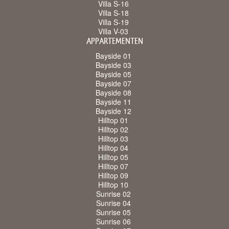
Villa S-16
Villa S-18
Villa S-19
Villa V-03
APPARTEMENTEN
Bayside 01
Bayside 03
Bayside 05
Bayside 07
Bayside 08
Bayside 11
Bayside 12
Hilltop 01
Hilltop 02
Hilltop 03
Hilltop 04
Hilltop 05
Hilltop 07
Hilltop 09
Hilltop 10
Sunrise 02
Sunrise 04
Sunrise 05
Sunrise 06