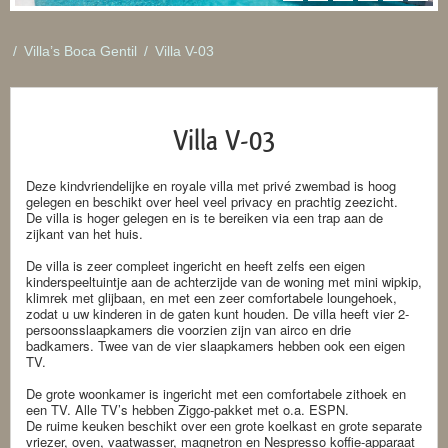
/
Villa’s Boca Gentil
/
Villa V-03
Villa V-03
Deze kindvriendelijke en royale villa met privé zwembad is hoog
gelegen en beschikt over heel veel privacy en prachtig zeezicht.
De villa is hoger gelegen en is te bereiken via een trap aan de
zijkant van het huis.
De villa is zeer compleet ingericht en heeft zelfs een eigen
kinderspeeltuintje aan de achterzijde van de woning met mini wipkip,
klimrek met glijbaan, en met een zeer comfortabele loungehoek,
zodat u uw kinderen in de gaten kunt houden. De villa heeft vier 2-
persoonsslaapkamers die voorzien zijn van airco en drie
badkamers. Twee van de vier slaapkamers hebben ook een eigen
TV.
De grote woonkamer is ingericht met een comfortabele zithoek en
een TV. Alle TV’s hebben Ziggo-pakket met o.a. ESPN.
De ruime keuken beschikt over een grote koelkast en grote separate
vriezer, oven, vaatwasser, magnetron en Nespresso koffie-apparaat