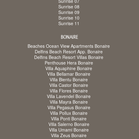
Sunrise 07
Sunrise 08
Sunrise 09
Sunrise 10
Sunrise 11
BONAIRE
Beaches Ocean View Apartments Bonaire
Delfins Beach Resort App. Bonaire
Delfins Beach Resort Villas Bonaire
Penthouse Hera Bonaire
Villa Aquaphine Bonaire
Villa Bellamar Bonaire
Villa Bientu Bonaire
Villa Castor Bonaire
Villa Flores Bonaire
Villa Lavendel Bonaire
Villa Mayra Bonaire
Villa Pegasus Bonaire
Villa Pollux Bonaire
Villa Ponti Bonaire
Villa Salerno Bonaire
Villa Umami Bonaire
Villa Zeus Bonaire