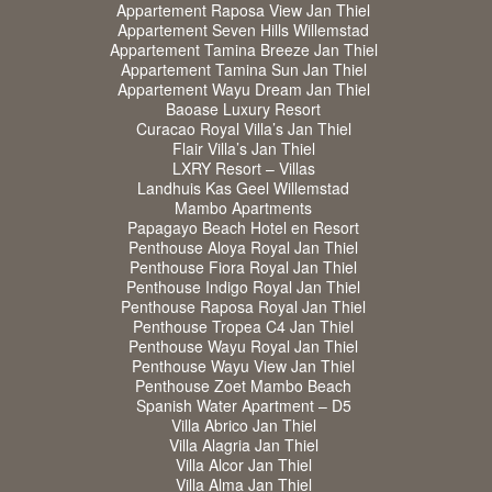
Appartement Raposa View Jan Thiel
Appartement Seven Hills Willemstad
Appartement Tamina Breeze Jan Thiel
Appartement Tamina Sun Jan Thiel
Appartement Wayu Dream Jan Thiel
Baoase Luxury Resort
Curacao Royal Villa’s Jan Thiel
Flair Villa’s Jan Thiel
LXRY Resort – Villas
Landhuis Kas Geel Willemstad
Mambo Apartments
Papagayo Beach Hotel en Resort
Penthouse Aloya Royal Jan Thiel
Penthouse Fiora Royal Jan Thiel
Penthouse Indigo Royal Jan Thiel
Penthouse Raposa Royal Jan Thiel
Penthouse Tropea C4 Jan Thiel
Penthouse Wayu Royal Jan Thiel
Penthouse Wayu View Jan Thiel
Penthouse Zoet Mambo Beach
Spanish Water Apartment – D5
Villa Abrico Jan Thiel
Villa Alagria Jan Thiel
Villa Alcor Jan Thiel
Villa Alma Jan Thiel