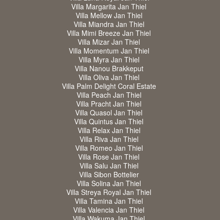
Villa Margarita Jan Thiel
Villa Mellow Jan Thiel
Villa Miandra Jan Thiel
Villa Mimi Breeze Jan Thiel
Villa Mizar Jan Thiel
Villa Momentum Jan Thiel
Villa Myra Jan Thiel
Villa Nanou Brakkeput
Villa Oliva Jan Thiel
Villa Palm Delight Coral Estate
Villa Peach Jan Thiel
Villa Pracht Jan Thiel
Villa Quasol Jan Thiel
Villa Quintus Jan Thiel
Villa Relax Jan Thiel
Villa Riva Jan Thiel
Villa Romeo Jan Thiel
Villa Rose Jan Thiel
Villa Salu Jan Thiel
Villa Sibon Bottelier
Villa Solina Jan Thiel
Villa Streya Royal Jan Thiel
Villa Tamina Jan Thiel
Villa Valencia Jan Thiel
Villa Wakuma Jan Thiel