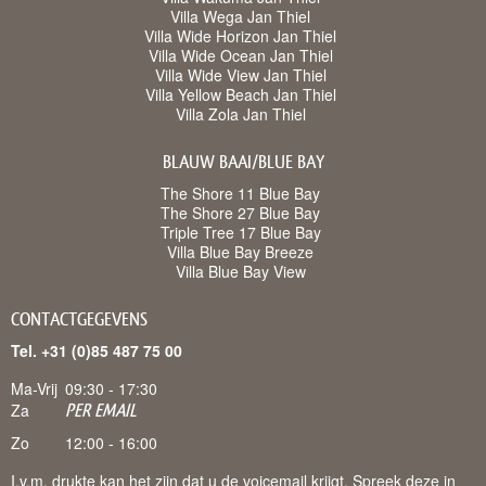
Villa Wega Jan Thiel
Villa Wide Horizon Jan Thiel
Villa Wide Ocean Jan Thiel
Villa Wide View Jan Thiel
Villa Yellow Beach Jan Thiel
Villa Zola Jan Thiel
BLAUW BAAI/BLUE BAY
The Shore 11 Blue Bay
The Shore 27 Blue Bay
Triple Tree 17 Blue Bay
Villa Blue Bay Breeze
Villa Blue Bay View
CONTACTGEGEVENS
Tel. +31 (0)85 487 75 00
Ma-Vrij
09:30 - 17:30
Za
PER EMAIL
Zo
12:00 - 16:00
I.v.m. drukte kan het zijn dat u de voicemail krijgt. Spreek deze in