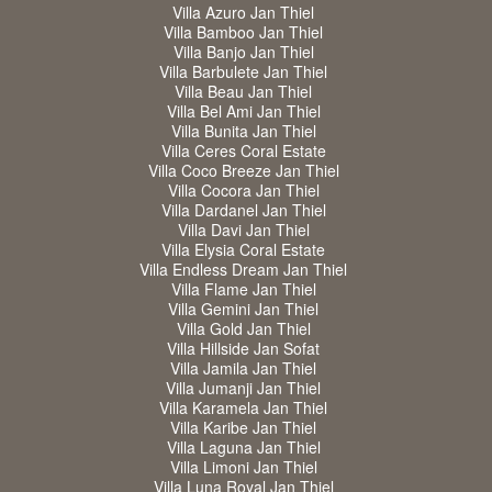
Villa Azuro Jan Thiel
Villa Bamboo Jan Thiel
Villa Banjo Jan Thiel
Villa Barbulete Jan Thiel
Villa Beau Jan Thiel
Villa Bel Ami Jan Thiel
Villa Bunita Jan Thiel
Villa Ceres Coral Estate
Villa Coco Breeze Jan Thiel
Villa Cocora Jan Thiel
Villa Dardanel Jan Thiel
Villa Davi Jan Thiel
Villa Elysia Coral Estate
Villa Endless Dream Jan Thiel
Villa Flame Jan Thiel
Villa Gemini Jan Thiel
Villa Gold Jan Thiel
Villa Hillside Jan Sofat
Villa Jamila Jan Thiel
Villa Jumanji Jan Thiel
Villa Karamela Jan Thiel
Villa Karibe Jan Thiel
Villa Laguna Jan Thiel
Villa Limoni Jan Thiel
Villa Luna Royal Jan Thiel