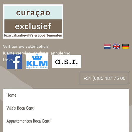
Verhuur uw vakantiehuis
Klantenservice, klachten, annulering
Links
+31 (0)85 487 75 00
Home
Villa’s Boca Gentil
Appartementen Boca Gentil