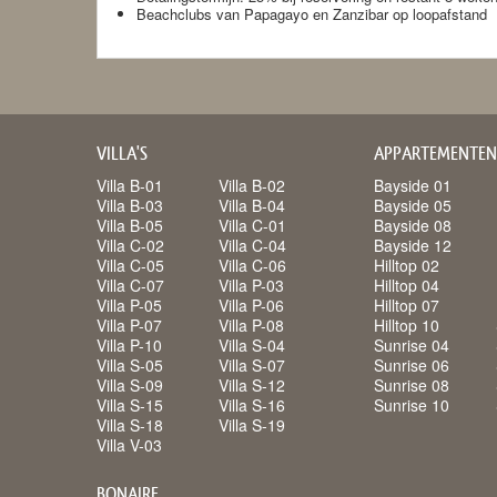
Beachclubs van Papagayo en Zanzibar op loopafstand
VILLA'S
APPARTEMENTEN
Villa B-01
Villa B-02
Bayside 01
Villa B-03
Villa B-04
Bayside 05
Villa B-05
Villa C-01
Bayside 08
Villa C-02
Villa C-04
Bayside 12
Villa C-05
Villa C-06
Hilltop 02
Villa C-07
Villa P-03
Hilltop 04
Villa P-05
Villa P-06
Hilltop 07
Villa P-07
Villa P-08
Hilltop 10
Villa P-10
Villa S-04
Sunrise 04
Villa S-05
Villa S-07
Sunrise 06
Villa S-09
Villa S-12
Sunrise 08
Villa S-15
Villa S-16
Sunrise 10
Villa S-18
Villa S-19
Villa V-03
BONAIRE