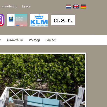
, annulering
Links
e
Autoverhuur
Verkoop
Contact