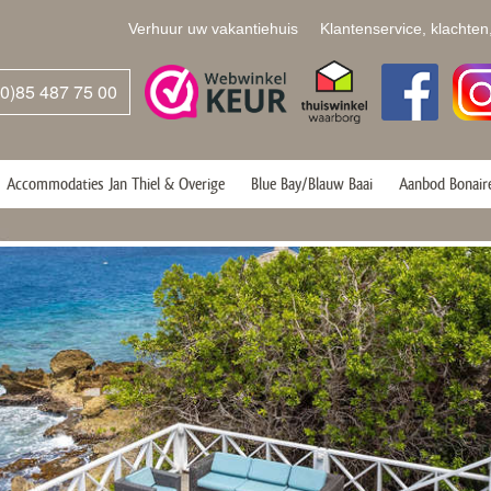
Verhuur uw vakantiehuis
Klantenservice, klachten
(0)85 487 75 00
Accommodaties Jan Thiel & Overige
Blue Bay/Blauw Baai
Aanbod Bonair