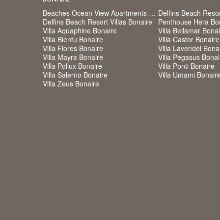
Beaches Ocean View Apartments Bonaire
Delfins Beach Reso
Delfins Beach Resort Villas Bonaire
Penthouse Hera Bo
Villa Aquaphine Bonaire
Villa Bellamar Bona
Villa Bientu Bonaire
Villa Castor Bonaire
Villa Flores Bonaire
Villa Lavendel Bona
Villa Mayra Bonaire
Villa Pegasus Bonai
Villa Pollux Bonaire
Villa Ponti Bonaire
Villa Salerno Bonaire
Villa Umami Bonair
Villa Zeus Bonaire