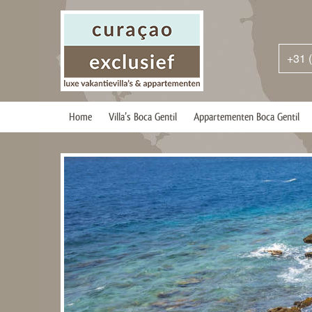
+31 
Home
Villa’s Boca Gentil
Appartementen Boca Gentil