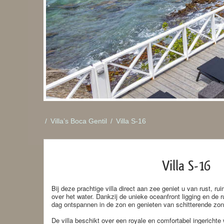
/
Villa’s Boca Gentil
/
Villa S-16
Villa S-16
Bij deze prachtige villa direct aan zee geniet u van rust, ru
over het water. Dankzij de unieke oceanfront ligging en de 
dag ontspannen in de zon en genieten van schitterende zo
De villa beschikt over een royale en comfortabel ingericht