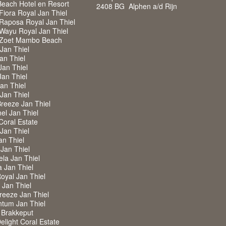
each Hotel en Resort
2408 BG Alphen a/d Rijn
iora Royal Jan Thiel
Raposa Royal Jan Thiel
Wayu Royal Jan Thiel
 Zoet Mambo Beach
 Jan Thiel
Jan Thiel
Jan Thiel
Jan Thiel
Jan Thiel
 Jan Thiel
Breeze Jan Thiel
nel Jan Thiel
 Coral Estate
 Jan Thiel
an Thiel
 Jan Thiel
ela Jan Thiel
a Jan Thiel
Royal Jan Thiel
w Jan Thiel
Breeze Jan Thiel
ntum Jan Thiel
 Brakkeput
Delight Coral Estate