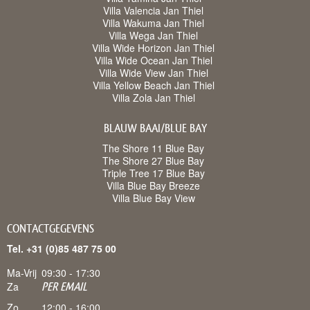
Villa Valencia Jan Thiel
Villa Wakuma Jan Thiel
Villa Wega Jan Thiel
Villa Wide Horizon Jan Thiel
Villa Wide Ocean Jan Thiel
Villa Wide View Jan Thiel
Villa Yellow Beach Jan Thiel
Villa Zola Jan Thiel
BLAUW BAAI/BLUE BAY
The Shore 11 Blue Bay
The Shore 27 Blue Bay
Triple Tree 17 Blue Bay
Villa Blue Bay Breeze
Villa Blue Bay View
CONTACTGEGEVENS
Tel. +31 (0)85 487 75 00
Ma-Vrij
09:30 - 17:30
Za
PER EMAIL
Zo
12:00 - 16:00