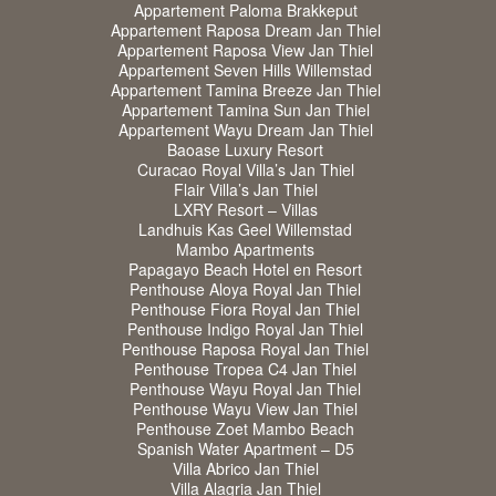
Appartement Paloma Brakkeput
Appartement Raposa Dream Jan Thiel
Appartement Raposa View Jan Thiel
Appartement Seven Hills Willemstad
Appartement Tamina Breeze Jan Thiel
Appartement Tamina Sun Jan Thiel
Appartement Wayu Dream Jan Thiel
Baoase Luxury Resort
Curacao Royal Villa’s Jan Thiel
Flair Villa’s Jan Thiel
LXRY Resort – Villas
Landhuis Kas Geel Willemstad
Mambo Apartments
Papagayo Beach Hotel en Resort
Penthouse Aloya Royal Jan Thiel
Penthouse Fiora Royal Jan Thiel
Penthouse Indigo Royal Jan Thiel
Penthouse Raposa Royal Jan Thiel
Penthouse Tropea C4 Jan Thiel
Penthouse Wayu Royal Jan Thiel
Penthouse Wayu View Jan Thiel
Penthouse Zoet Mambo Beach
Spanish Water Apartment – D5
Villa Abrico Jan Thiel
Villa Alagria Jan Thiel