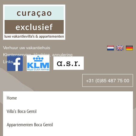
Verhuur uw vakantiehuis
Klantenservice, klachten, annulering
Links
+31 (0)85 487 75 00
Home
Villa’s Boca Gentil
Appartementen Boca Gentil