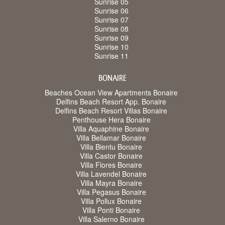
Sunrise 05
Sunrise 06
Sunrise 07
Sunrise 08
Sunrise 09
Sunrise 10
Sunrise 11
BONAIRE
Beaches Ocean View Apartments Bonaire
Delfins Beach Resort App. Bonaire
Delfins Beach Resort Villas Bonaire
Penthouse Hera Bonaire
Villa Aquaphine Bonaire
Villa Bellamar Bonaire
Villa Bientu Bonaire
Villa Castor Bonaire
Villa Flores Bonaire
Villa Lavendel Bonaire
Villa Mayra Bonaire
Villa Pegasus Bonaire
Villa Pollux Bonaire
Villa Ponti Bonaire
Villa Salerno Bonaire