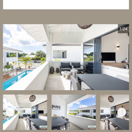
1
/24