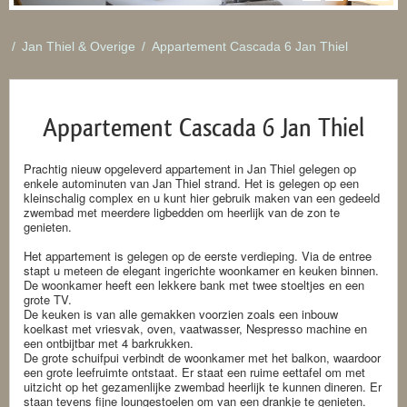
/
Jan Thiel & Overige
/
Appartement Cascada 6 Jan Thiel
Appartement Cascada 6 Jan Thiel
Prachtig nieuw opgeleverd appartement in Jan Thiel gelegen op
enkele autominuten van Jan Thiel strand. Het is gelegen op een
kleinschalig complex en u kunt hier gebruik maken van een gedeeld
zwembad met meerdere ligbedden om heerlijk van de zon te
genieten.
Het appartement is gelegen op de eerste verdieping. Via de entree
stapt u meteen de elegant ingerichte woonkamer en keuken binnen.
De woonkamer heeft een lekkere bank met twee stoeltjes en een
grote TV.
De keuken is van alle gemakken voorzien zoals een inbouw
koelkast met vriesvak, oven, vaatwasser, Nespresso machine en
een ontbijtbar met 4 barkrukken.
De grote schuifpui verbindt de woonkamer met het balkon, waardoor
een grote leefruimte ontstaat. Er staat een ruime eettafel om met
uitzicht op het gezamenlijke zwembad heerlijk te kunnen dineren. Er
staan tevens fijne loungestoelen om van een drankje te genieten.