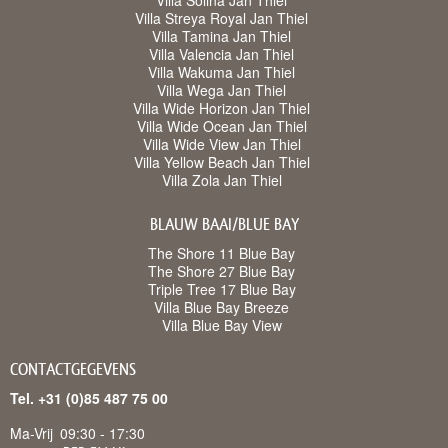
Villa Solina Jan Thiel
Villa Streya Royal Jan Thiel
Villa Tamina Jan Thiel
Villa Valencia Jan Thiel
Villa Wakuma Jan Thiel
Villa Wega Jan Thiel
Villa Wide Horizon Jan Thiel
Villa Wide Ocean Jan Thiel
Villa Wide View Jan Thiel
Villa Yellow Beach Jan Thiel
Villa Zola Jan Thiel
BLAUW BAAI/BLUE BAY
The Shore 11 Blue Bay
The Shore 27 Blue Bay
Triple Tree 17 Blue Bay
Villa Blue Bay Breeze
Villa Blue Bay View
CONTACTGEGEVENS
Tel. +31 (0)85 487 75 00
Ma-Vrij
09:30 - 17:30