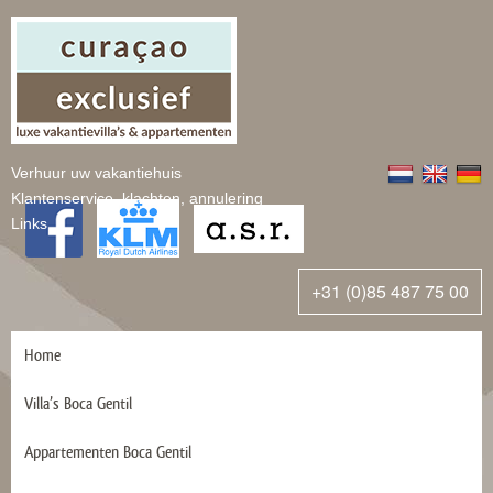
Verhuur uw vakantiehuis
Klantenservice, klachten, annulering
Links
+31 (0)85 487 75 00
Home
Villa’s Boca Gentil
Appartementen Boca Gentil