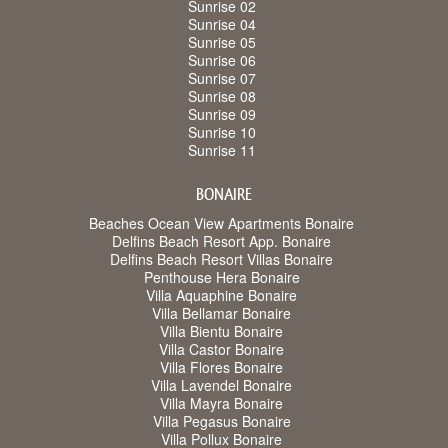
Sunrise 02
Sunrise 04
Sunrise 05
Sunrise 06
Sunrise 07
Sunrise 08
Sunrise 09
Sunrise 10
Sunrise 11
BONAIRE
Beaches Ocean View Apartments Bonaire
Delfins Beach Resort App. Bonaire
Delfins Beach Resort Villas Bonaire
Penthouse Hera Bonaire
Villa Aquaphine Bonaire
Villa Bellamar Bonaire
Villa Bientu Bonaire
Villa Castor Bonaire
Villa Flores Bonaire
Villa Lavendel Bonaire
Villa Mayra Bonaire
Villa Pegasus Bonaire
Villa Pollux Bonaire