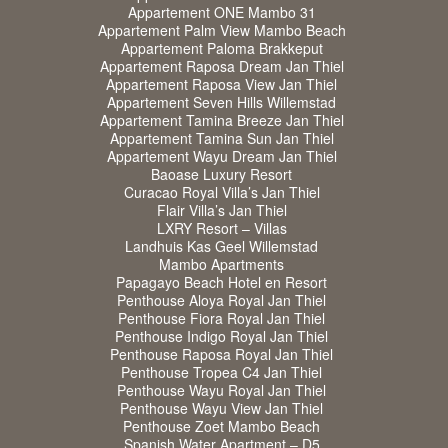
Appartement ONE Mambo 31
Appartement Palm View Mambo Beach
Appartement Paloma Brakkeput
Appartement Raposa Dream Jan Thiel
Appartement Raposa View Jan Thiel
Appartement Seven Hills Willemstad
Appartement Tamina Breeze Jan Thiel
Appartement Tamina Sun Jan Thiel
Appartement Wayu Dream Jan Thiel
Baoase Luxury Resort
Curacao Royal Villa’s Jan Thiel
Flair Villa’s Jan Thiel
LXRY Resort – Villas
Landhuis Kas Geel Willemstad
Mambo Apartments
Papagayo Beach Hotel en Resort
Penthouse Aloya Royal Jan Thiel
Penthouse Fiora Royal Jan Thiel
Penthouse Indigo Royal Jan Thiel
Penthouse Raposa Royal Jan Thiel
Penthouse Tropea C4 Jan Thiel
Penthouse Wayu Royal Jan Thiel
Penthouse Wayu View Jan Thiel
Penthouse Zoet Mambo Beach
Spanish Water Apartment – D5