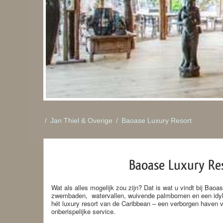
/
Jan Thiel & Overige
/
Baoase Luxury Resort
Baoase Luxury Re
Wat als alles mogelijk zou zijn? Dat is wat u vindt bij Bao
zwembaden, watervallen, wuivende palmbomen en een idylli
hét luxury resort van de Caribbean – een verborgen haven v
onberispelijke service.