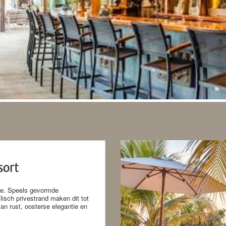
sort
ase. Speels gevormde
sch privestrand maken dit tot
an rust, oosterse elegantie en