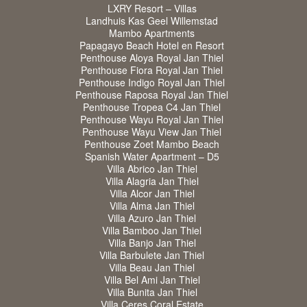
LXRY Resort – Villas
Landhuis Kas Geel Willemstad
Mambo Apartments
Papagayo Beach Hotel en Resort
Penthouse Aloya Royal Jan Thiel
Penthouse Fiora Royal Jan Thiel
Penthouse Indigo Royal Jan Thiel
Penthouse Raposa Royal Jan Thiel
Penthouse Tropea C4 Jan Thiel
Penthouse Wayu Royal Jan Thiel
Penthouse Wayu View Jan Thiel
Penthouse Zoet Mambo Beach
Spanish Water Apartment – D5
Villa Abrico Jan Thiel
Villa Alagria Jan Thiel
Villa Alcor Jan Thiel
Villa Alma Jan Thiel
Villa Azuro Jan Thiel
Villa Bamboo Jan Thiel
Villa Banjo Jan Thiel
Villa Barbulete Jan Thiel
Villa Beau Jan Thiel
Villa Bel Ami Jan Thiel
Villa Bunita Jan Thiel
Villa Ceres Coral Estate