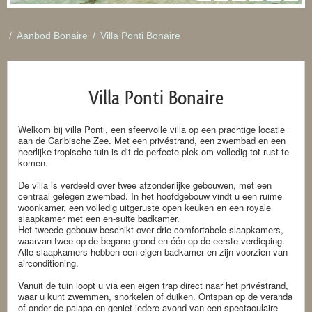
/
Aanbod Bonaire
/
Villa Ponti Bonaire
Villa Ponti Bonaire
Welkom bij villa Ponti, een sfeervolle villa op een prachtige locatie
aan de Caribische Zee. Met een privéstrand, een zwembad en een
heerlijke tropische tuin is dit de perfecte plek om volledig tot rust te
komen.
De villa is verdeeld over twee afzonderlijke gebouwen, met een
centraal gelegen zwembad. In het hoofdgebouw vindt u een ruime
woonkamer, een volledig uitgeruste open keuken en een royale
slaapkamer met een en-suite badkamer.
Het tweede gebouw beschikt over drie comfortabele slaapkamers,
waarvan twee op de begane grond en één op de eerste verdieping.
Alle slaapkamers hebben een eigen badkamer en zijn voorzien van
airconditioning.
Vanuit de tuin loopt u via een eigen trap direct naar het privéstrand,
waar u kunt zwemmen, snorkelen of duiken. Ontspan op de veranda
of onder de palapa en geniet iedere avond van een spectaculaire