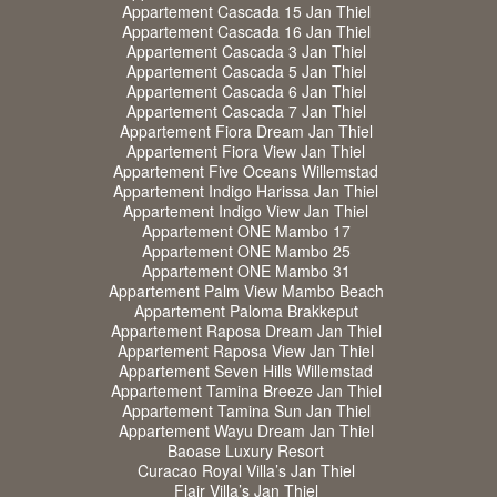
Appartement Cascada 15 Jan Thiel
Appartement Cascada 16 Jan Thiel
Appartement Cascada 3 Jan Thiel
Appartement Cascada 5 Jan Thiel
Appartement Cascada 6 Jan Thiel
Appartement Cascada 7 Jan Thiel
Appartement Fiora Dream Jan Thiel
Appartement Fiora View Jan Thiel
Appartement Five Oceans Willemstad
Appartement Indigo Harissa Jan Thiel
Appartement Indigo View Jan Thiel
Appartement ONE Mambo 17
Appartement ONE Mambo 25
Appartement ONE Mambo 31
Appartement Palm View Mambo Beach
Appartement Paloma Brakkeput
Appartement Raposa Dream Jan Thiel
Appartement Raposa View Jan Thiel
Appartement Seven Hills Willemstad
Appartement Tamina Breeze Jan Thiel
Appartement Tamina Sun Jan Thiel
Appartement Wayu Dream Jan Thiel
Baoase Luxury Resort
Curacao Royal Villa’s Jan Thiel
Flair Villa’s Jan Thiel