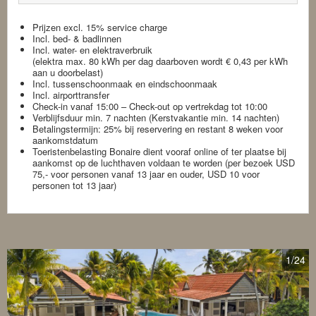
Prijzen excl. 15% service charge
Incl. bed- & badlinnen
Incl. water- en elektraverbruik
(elektra max. 80 kWh per dag daarboven wordt € 0,43 per kWh
aan u doorbelast)
Incl. tussenschoonmaak en eindschoonmaak
Incl. airporttransfer
Check-in vanaf 15:00 – Check-out op vertrekdag tot 10:00
Verblijfsduur min. 7 nachten (Kerstvakantie min. 14 nachten)
​Betalingstermijn: 25% bij reservering en restant 8 weken voor
aankomstdatum
Toeristenbelasting Bonaire dient vooraf online of ter plaatse bij
aankomst op de luchthaven voldaan te worden (per bezoek USD
75,- voor personen vanaf 13 jaar en ouder, USD 10 voor
personen tot 13 jaar)
1
/24