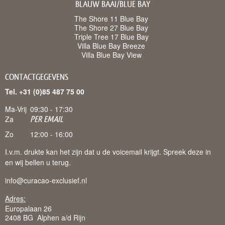
BLAUW BAAI/BLUE BAY
The Shore 11 Blue Bay
The Shore 27 Blue Bay
Triple Tree 17 Blue Bay
Villa Blue Bay Breeze
Villa Blue Bay View
CONTACTGEGEVENS
Tel. +31 (0)85 487 75 00
Ma-Vrij
09:30 - 17:30
Za
PER EMAIL
Zo
12:00 - 16:00
I.v.m. drukte kan het zijn dat u de voicemail krijgt. Spreek deze in
en wij bellen u terug.
info@curacao-exclusief.nl
Adres:
Europalaan 26
2408 BG Alphen a/d Rijn