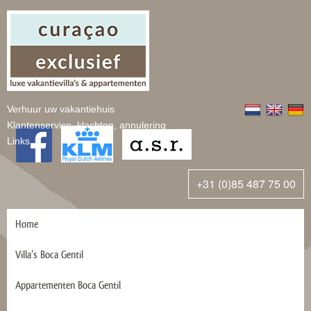
Verhuur uw vakantiehuis
Klantenservice, klachten, annulering
Links
+31 (0)85 487 75 00
Home
Villa’s Boca Gentil
Appartementen Boca Gentil