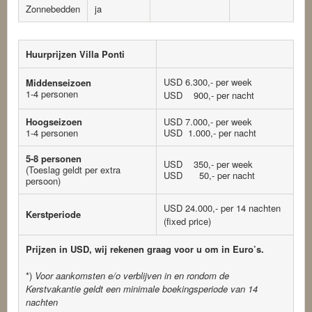
Zonnebedden
ja
Huurprijzen Villa Ponti
USD 6.300,- per week
Middenseizoen
1-4 personen
USD 900,- per nacht
Hoogseizoen
USD 7.000,- per week
1-4 personen
USD 1.000,- per nacht
5-8 personen
USD 350,- per week
(Toeslag geldt per extra
USD 50,- per nacht
persoon)
USD 24.000,- per 14 nachten
Kerstperiode
(fixed price)
Prijzen in USD, wij rekenen graag voor u om in Euro’s.
*)
Voor aankomsten e/o verblijven in en rondom de
Kerstvakantie geldt een minimale boekingsperiode van 14
nachten