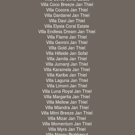
Villa Coco Breeze Jan Thiel
Villa Cocora Jan Thiel
Villa Dardanel Jan Thiel
Villa Davi Jan Thiel
Villa Elysia Coral Estate
Villa Endless Dream Jan Thiel
Villa Flame Jan Thiel
Villa Gemini Jan Thiel
Villa Gold Jan Thiel
Villa Hillside Jan Sofat
Villa Jamila Jan Thiel
Villa Jumanji Jan Thiel
Villa Karamela Jan Thiel
Villa Karibe Jan Thiel
Villa Laguna Jan Thiel
Villa Limoni Jan Thiel
Villa Luna Royal Jan Thiel
Villa Margarita Jan Thiel
Villa Mellow Jan Thiel
Villa Miandra Jan Thiel
Villa Mimi Breeze Jan Thiel
Villa Mizar Jan Thiel
Villa Momentum Jan Thiel
Villa Myra Jan Thiel
Villa Nanou Brakkeput