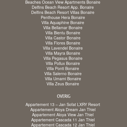
Beaches Ocean View Apartments Bonaire
Delfins Beach Resort App. Bonaire
Delfins Beach Resort Villas Bonaire
Penthouse Hera Bonaire
Villa Aquaphine Bonaire
Villa Bellamar Bonaire
Villa Bientu Bonaire
Villa Castor Bonaire
Villa Flores Bonaire
Villa Lavendel Bonaire
Villa Mayra Bonaire
Villa Pegasus Bonaire
Villa Pollux Bonaire
Villa Ponti Bonaire
Villa Salerno Bonaire
Villa Umami Bonaire
Villa Zeus Bonaire
OVERIG
Appartement 13 – Jan Sofat LXRY Resort
Appartement Aloya Dream Jan Thiel
Appartement Aloya View Jan Thiel
Appartement Cascada 11 Jan Thiel
Appartement Cascada 12 Jan Thiel