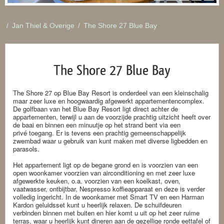
/
Jan Thiel & Overige
/
The Shore 27 Blue Bay
The Shore 27 Blue Bay
The Shore 27 op Blue Bay Resort is onderdeel van een kleinschalig
maar zeer luxe en hoogwaardig afgewerkt appartementencomplex.
De golfbaan van het Blue Bay Resort ligt direct achter de
appartementen, terwijl u aan de voorzijde prachtig uitzicht heeft over
de baai en binnen een minuutje op het strand bent via een
privé toegang. Er is tevens een prachtig gemeenschappelijk
zwembad waar u gebruik van kunt maken met diverse ligbedden en
parasols.
Het appartement ligt op de begane grond en is voorzien van een
open woonkamer voorzien van airconditioning en met zeer luxe
afgewerkte keuken, o.a. voorzien van een koelkast, oven,
vaatwasser, ontbijtbar, Nespresso koffieapparaat en deze is verder
volledig ingericht. In de woonkamer met Smart TV en een Harman
Kardon geluidsset kunt u heerlijk relaxen. De schuifdeuren
verbinden binnen met buiten en hier komt u uit op het zeer ruime
terras, waar u heerlijk kunt dineren aan de gezellige ronde eettafel of