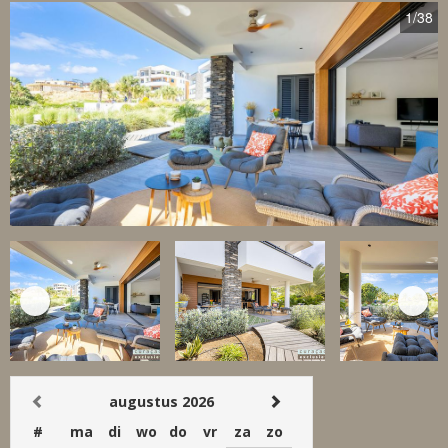
1
/38