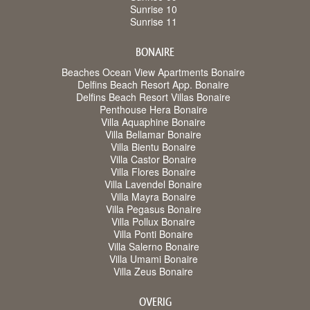
Sunrise 10
Sunrise 11
BONAIRE
Beaches Ocean View Apartments Bonaire
Delfins Beach Resort App. Bonaire
Delfins Beach Resort Villas Bonaire
Penthouse Hera Bonaire
Villa Aquaphine Bonaire
Villa Bellamar Bonaire
Villa Bientu Bonaire
Villa Castor Bonaire
Villa Flores Bonaire
Villa Lavendel Bonaire
Villa Mayra Bonaire
Villa Pegasus Bonaire
Villa Pollux Bonaire
Villa Ponti Bonaire
Villa Salerno Bonaire
Villa Umami Bonaire
Villa Zeus Bonaire
OVERIG