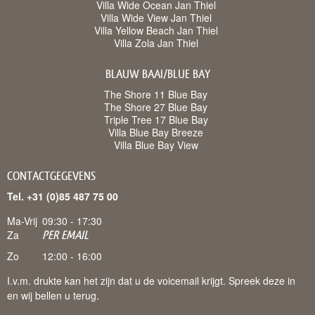
Villa Wide Ocean Jan Thiel
Villa Wide View Jan Thiel
Villa Yellow Beach Jan Thiel
Villa Zola Jan Thiel
BLAUW BAAI/BLUE BAY
The Shore 11 Blue Bay
The Shore 27 Blue Bay
Triple Tree 17 Blue Bay
Villa Blue Bay Breeze
Villa Blue Bay View
CONTACTGEGEVENS
Tel. +31 (0)85 487 75 00
Ma-Vrij
09:30 - 17:30
Za
PER EMAIL
Zo
12:00 - 16:00
I.v.m. drukte kan het zijn dat u de voicemail krijgt. Spreek deze in
en wij bellen u terug.