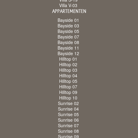
Villa V-03
APPARTEMENTEN
Bayside 01
Bayside 03
Bayside 05
Bayside 07
Bayside 08
Bayside 11
Bayside 12
Hilltop 01
Hilltop 02
Hilltop 03
Hilltop 04
Hilltop 05
Hilltop 07
Hilltop 09
Hilltop 10
Sunrise 02
Sunrise 04
Sunrise 05
Sunrise 06
Sunrise 07
Sunrise 08
Sunrise 09