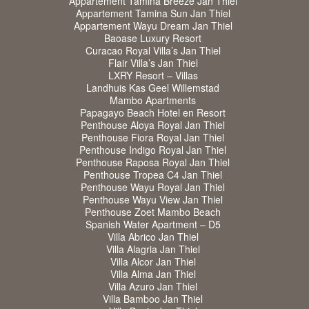
Appartement Tamina Breeze Jan Thiel
Appartement Tamina Sun Jan Thiel
Appartement Wayu Dream Jan Thiel
Baoase Luxury Resort
Curacao Royal Villa’s Jan Thiel
Flair Villa’s Jan Thiel
LXRY Resort – Villas
Landhuis Kas Geel Willemstad
Mambo Apartments
Papagayo Beach Hotel en Resort
Penthouse Aloya Royal Jan Thiel
Penthouse Fiora Royal Jan Thiel
Penthouse Indigo Royal Jan Thiel
Penthouse Raposa Royal Jan Thiel
Penthouse Tropea C4 Jan Thiel
Penthouse Wayu Royal Jan Thiel
Penthouse Wayu View Jan Thiel
Penthouse Zoet Mambo Beach
Spanish Water Apartment – D5
Villa Abrico Jan Thiel
Villa Alagria Jan Thiel
Villa Alcor Jan Thiel
Villa Alma Jan Thiel
Villa Azuro Jan Thiel
Villa Bamboo Jan Thiel