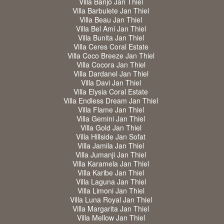
Villa Banjo Jan Thiel
Villa Barbulete Jan Thiel
Villa Beau Jan Thiel
Villa Bel Ami Jan Thiel
Villa Bunita Jan Thiel
Villa Ceres Coral Estate
Villa Coco Breeze Jan Thiel
Villa Cocora Jan Thiel
Villa Dardanel Jan Thiel
Villa Davi Jan Thiel
Villa Elysia Coral Estate
Villa Endless Dream Jan Thiel
Villa Flame Jan Thiel
Villa Gemini Jan Thiel
Villa Gold Jan Thiel
Villa Hillside Jan Sofat
Villa Jamila Jan Thiel
Villa Jumanji Jan Thiel
Villa Karamela Jan Thiel
Villa Karibe Jan Thiel
Villa Laguna Jan Thiel
Villa Limoni Jan Thiel
Villa Luna Royal Jan Thiel
Villa Margarita Jan Thiel
Villa Mellow Jan Thiel