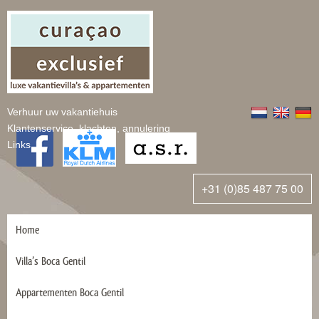
Verhuur uw vakantiehuis
Klantenservice, klachten, annulering
Links
+31 (0)85 487 75 00
Home
Villa’s Boca Gentil
Appartementen Boca Gentil