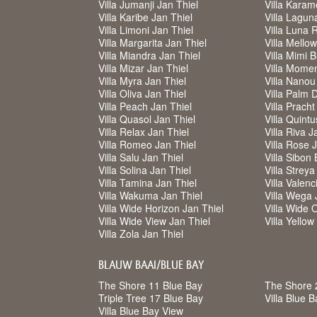
Villa Jumanji Jan Thiel
Villa Karam
Villa Karibe Jan Thiel
Villa Lagun
Villa Limoni Jan Thiel
Villa Luna 
Villa Margarita Jan Thiel
Villa Mello
Villa Miandra Jan Thiel
Villa Mimi 
Villa Mizar Jan Thiel
Villa Mome
Villa Myra Jan Thiel
Villa Nanou
Villa Oliva Jan Thiel
Villa Palm 
Villa Peach Jan Thiel
Villa Pracht
Villa Quasol Jan Thiel
Villa Quintu
Villa Relax Jan Thiel
Villa Riva J
Villa Romeo Jan Thiel
Villa Rose 
Villa Salu Jan Thiel
Villa Sibon 
Villa Solina Jan Thiel
Villa Strey
Villa Tamina Jan Thiel
Villa Valenc
Villa Wakuma Jan Thiel
Villa Wega 
Villa Wide Horizon Jan Thiel
Villa Wide 
Villa Wide View Jan Thiel
Villa Yello
Villa Zola Jan Thiel
BLAUW BAAI/BLUE BAY
The Shore 11 Blue Bay
The Shore 
Triple Tree 17 Blue Bay
Villa Blue 
Villa Blue Bay View