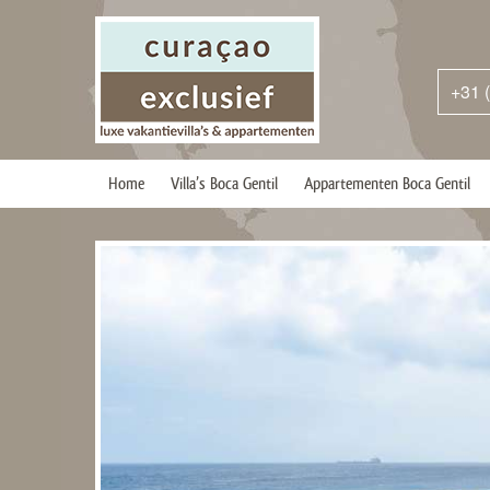
+31 
Home
Villa’s Boca Gentil
Appartementen Boca Gentil