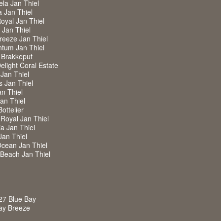
ela Jan Thiel
a Jan Thiel
Royal Jan Thiel
w Jan Thiel
Breeze Jan Thiel
ntum Jan Thiel
 Brakkeput
Delight Coral Estate
 Jan Thiel
s Jan Thiel
an Thiel
Jan Thiel
Bottelier
a Royal Jan Thiel
ia Jan Thiel
Jan Thiel
Ocean Jan Thiel
w Beach Jan Thiel
27 Blue Bay
Bay Breeze