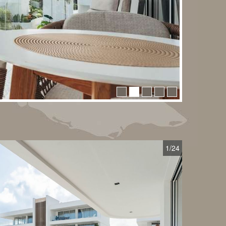
1
/24