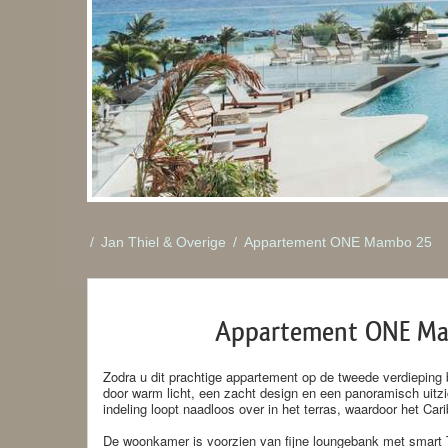
/
Jan Thiel & Overige
/
Appartement ONE Mambo 25
Appartement ONE M
Zodra u dit prachtige appartement op de tweede verdieping
door warm licht, een zacht design en een panoramisch uitz
indeling loopt naadloos over in het terras, waardoor het Car
De woonkamer is voorzien van fijne loungebank met smart 