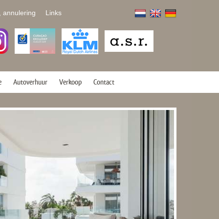
, annulering
Links
e
Autoverhuur
Verkoop
Contact