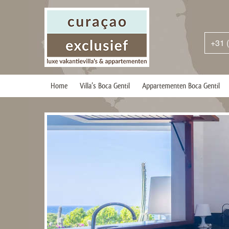
+31 
Home
Villa’s Boca Gentil
Appartementen Boca Gentil