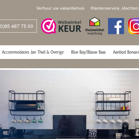
Verhuur uw vakantiehuis
Klantenservice, klachten
(0)85 487 75 00
Accommodaties Jan Thiel & Overige
Blue Bay/Blauw Baai
Aanbod Bonair