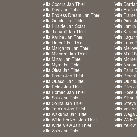
Villa Cocora Jan Thiel
Villa Darda
Villa Davi Jan Thiel
Villa Elysia
Villa Endless Dream Jan Thiel
Villa Flame
Villa Gemini Jan Thiel
Villa Gold J
Villa Hillside Jan Sofat
Villa Jamila
Villa Jumanji Jan Thiel
Villa Karam
Villa Karibe Jan Thiel
Villa Lagun
Villa Limoni Jan Thiel
Villa Luna 
Villa Margarita Jan Thiel
Villa Mello
Villa Miandra Jan Thiel
Villa Mimi 
Villa Mizar Jan Thiel
Villa Mome
Villa Myra Jan Thiel
Villa Nanou
Villa Oliva Jan Thiel
Villa Palm 
Villa Peach Jan Thiel
Villa Pracht
Villa Quasol Jan Thiel
Villa Quintu
Villa Relax Jan Thiel
Villa Riva J
Villa Romeo Jan Thiel
Villa Rose 
Villa Salu Jan Thiel
Villa Sibon 
Villa Solina Jan Thiel
Villa Strey
Villa Tamina Jan Thiel
Villa Valenc
Villa Wakuma Jan Thiel
Villa Wega 
Villa Wide Horizon Jan Thiel
Villa Wide 
Villa Wide View Jan Thiel
Villa Yello
Villa Zola Jan Thiel