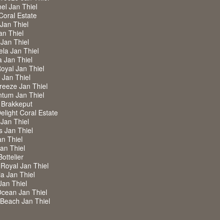
nel Jan Thiel
 Coral Estate
 Jan Thiel
an Thiel
 Jan Thiel
ela Jan Thiel
a Jan Thiel
Royal Jan Thiel
w Jan Thiel
Breeze Jan Thiel
ntum Jan Thiel
 Brakkeput
Delight Coral Estate
 Jan Thiel
s Jan Thiel
an Thiel
Jan Thiel
Bottelier
a Royal Jan Thiel
ia Jan Thiel
Jan Thiel
Ocean Jan Thiel
w Beach Jan Thiel