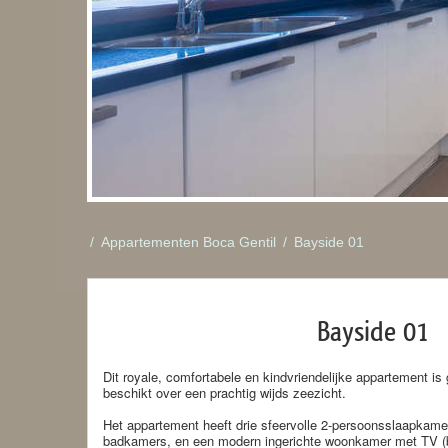
/
Appartementen Boca Gentil
/
Bayside 01
Bayside 01
Dit royale, comfortabele en kindvriendelijke appartement i
beschikt over een prachtig wijds zeezicht.
Het appartement heeft drie sfeervolle 2-persoonsslaapkamer
badkamers, en een modern ingerichte woonkamer met TV (b