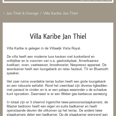
/
Jan Thiel & Overige
/
Villa Karibe Jan Thiel
Villa Karibe Jan Thiel
Villa Karibe is gelegen in de Villawijk Vista Royal.
De villa heeft een moderne luxe keuken met kookeiland en
ontbijtbar en is voorzien van o.a. gaskookplaat, Amerikaanse
koelkast, oven, vaatwasser, broodrooster, Nespresso apparaat. De
woonkamer heeft een loungebank en relax fauteuil, TV en Bluetooth
speaker.
Het zeer ruime overdekte terras buiten heeft een grote loungebank
en een robuuste eettafel. Rond het zwembad zijn diverse ligbedden
met parasol te vinden en is er een palapa waaronder u de schaduw
kunt opzoeken. Daarnaast is er een Weber gas-barbecue aanwezig
In totaal zijn er 3 sfeervol ingerichte twee-persoonsslaapkamers; de
Master bedroom heeft een eigen en-suite badkamer en heeft
openslaande deuren die uitkomen op het terras. De andere twee
slaapkamers delen een badkamer. Op de slaapkamer grenzend aan