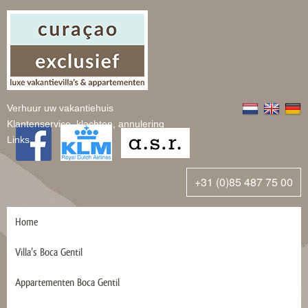
Verhuur uw vakantiehuis
Klantenservice, klachten, annulering
Links
+31 (0)85 487 75 00
Home
Villa’s Boca Gentil
Appartementen Boca Gentil