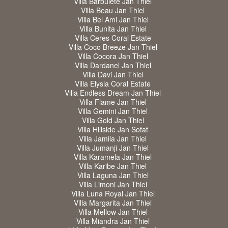
Villa Barbulete Jan Thiel
Villa Beau Jan Thiel
Villa Bel Ami Jan Thiel
Villa Bunita Jan Thiel
Villa Ceres Coral Estate
Villa Coco Breeze Jan Thiel
Villa Cocora Jan Thiel
Villa Dardanel Jan Thiel
Villa Davi Jan Thiel
Villa Elysia Coral Estate
Villa Endless Dream Jan Thiel
Villa Flame Jan Thiel
Villa Gemini Jan Thiel
Villa Gold Jan Thiel
Villa Hillside Jan Sofat
Villa Jamila Jan Thiel
Villa Jumanji Jan Thiel
Villa Karamela Jan Thiel
Villa Karibe Jan Thiel
Villa Laguna Jan Thiel
Villa Limoni Jan Thiel
Villa Luna Royal Jan Thiel
Villa Margarita Jan Thiel
Villa Mellow Jan Thiel
Villa Miandra Jan Thiel