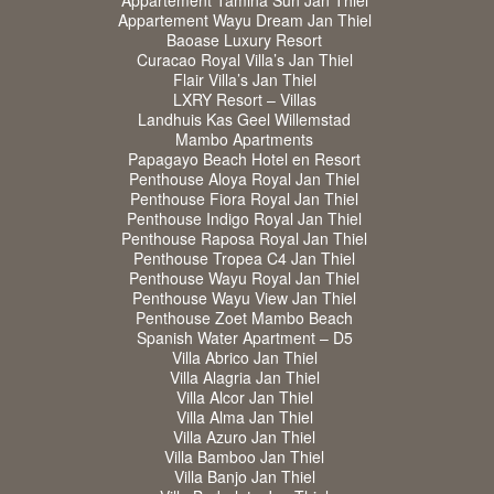
Appartement Tamina Sun Jan Thiel
Appartement Wayu Dream Jan Thiel
Baoase Luxury Resort
Curacao Royal Villa’s Jan Thiel
Flair Villa’s Jan Thiel
LXRY Resort – Villas
Landhuis Kas Geel Willemstad
Mambo Apartments
Papagayo Beach Hotel en Resort
Penthouse Aloya Royal Jan Thiel
Penthouse Fiora Royal Jan Thiel
Penthouse Indigo Royal Jan Thiel
Penthouse Raposa Royal Jan Thiel
Penthouse Tropea C4 Jan Thiel
Penthouse Wayu Royal Jan Thiel
Penthouse Wayu View Jan Thiel
Penthouse Zoet Mambo Beach
Spanish Water Apartment – D5
Villa Abrico Jan Thiel
Villa Alagria Jan Thiel
Villa Alcor Jan Thiel
Villa Alma Jan Thiel
Villa Azuro Jan Thiel
Villa Bamboo Jan Thiel
Villa Banjo Jan Thiel