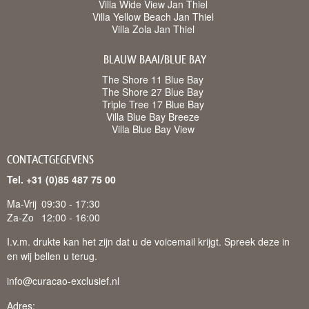
Villa Wide View Jan Thiel
Villa Yellow Beach Jan Thiel
Villa Zola Jan Thiel
BLAUW BAAI/BLUE BAY
The Shore 11 Blue Bay
The Shore 27 Blue Bay
Triple Tree 17 Blue Bay
Villa Blue Bay Breeze
Villa Blue Bay View
CONTACTGEGEVENS
Tel. +31 (0)85 487 75 00
Ma-Vrij
09:30 - 17:30
Za-Zo
12:00 - 16:00
I.v.m. drukte kan het zijn dat u de voicemail krijgt. Spreek deze in
en wij bellen u terug.
info@curacao-exclusief.nl
Adres: