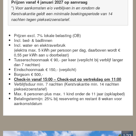
Prijzen vanaf 4 januari 2027 op aanvraag
*)
Voor aankomsten e/o verblijven in en rondom de
Kerstvakantie geldt een minimale boekingsperiode van 14
nachten tegen piekseizoenstarief.
Prijzen excl. 7% lokale belasting (OB)
Incl. bed- & badlinnen
Incl. water- en elektraverbruik
(elektra max. 5 kWh per persoon per dag, daarboven wordt €
0,55 per kWh aan u doorbelast)
Tussenschoonmaak € 90,- per keer (verplicht bij verblijf langer
dan 7 nachten)
Eindschoonmaak € 150,- (verplicht)
Borgsom € 500,-
Check-in vanaf 15:00 – Check-out op vertrekdag om 11:00
Verblijfsduur min. 7 nachten (Kerstvakantie min. 14 nachten
piekseizoenstarief)
Max. 6 personen plus max. 1 kind onder de 11 jaar (opklapbed)
Betalingstermijn: 25% bij reservering en restant 8 weken voor
aankomstdatum
1
/33