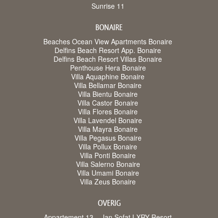
Sunrise 11
BONAIRE
Beaches Ocean View Apartments Bonaire
Delfins Beach Resort App. Bonaire
Delfins Beach Resort Villas Bonaire
Penthouse Hera Bonaire
Villa Aquaphine Bonaire
Villa Bellamar Bonaire
Villa Bientu Bonaire
Villa Castor Bonaire
Villa Flores Bonaire
Villa Lavendel Bonaire
Villa Mayra Bonaire
Villa Pegasus Bonaire
Villa Pollux Bonaire
Villa Ponti Bonaire
Villa Salerno Bonaire
Villa Umami Bonaire
Villa Zeus Bonaire
OVERIG
Appartement 13 – Jan Sofat LXRY Resort