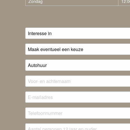
Zondag
12:0