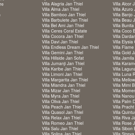
Villa Alagria Jan Thiel
Villa Alcor 
re
Villa Alma Jan Thiel
Villa Azuro 
Villa Bamboo Jan Thiel
Villa Banjo 
e
Villa Barbulete Jan Thiel
Villa Beau 
Villa Bel Ami Jan Thiel
Villa Bunita
Villa Ceres Coral Estate
Villa Coco 
Villa Cocora Jan Thiel
Villa Darda
Villa Davi Jan Thiel
Villa Elysia
Villa Endless Dream Jan Thiel
Villa Flame
Villa Gemini Jan Thiel
Villa Gold J
Villa Hillside Jan Sofat
Villa Jamila
Villa Jumanji Jan Thiel
Villa Karam
Villa Karibe Jan Thiel
Villa Lagun
Villa Limoni Jan Thiel
Villa Luna 
Villa Margarita Jan Thiel
Villa Mello
Villa Miandra Jan Thiel
Villa Mimi 
Villa Mizar Jan Thiel
Villa Mome
Villa Myra Jan Thiel
Villa Nanou
Villa Oliva Jan Thiel
Villa Palm 
Villa Peach Jan Thiel
Villa Pracht
Villa Quasol Jan Thiel
Villa Quintu
Villa Relax Jan Thiel
Villa Riva J
Villa Romeo Jan Thiel
Villa Rose 
Villa Salu Jan Thiel
Villa Sibon 
Villa Solina Jan Thiel
Villa Strey