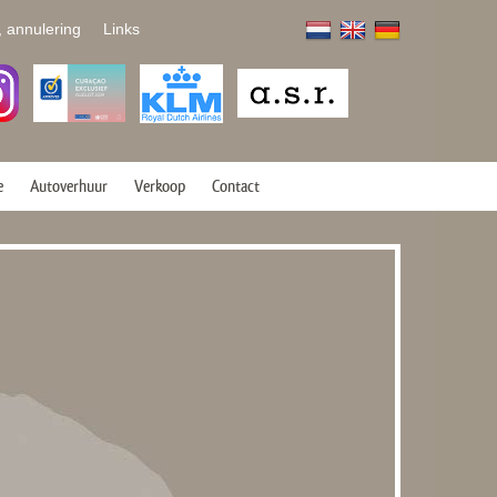
, annulering
Links
e
Autoverhuur
Verkoop
Contact