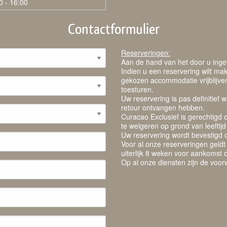
0 - 16:00
Contactformulier
Reserveringen:
Aan de hand van het door u ingevu
Indien u een reservering wilt ma
gekozen accommodatie vrijblijven
toesturen.
Uw reservering is pas definitief
retour ontvangen hebben.
Curacao Exclusief is gerechtigd
te weigeren op grond van leeftij
Uw reservering wordt bevestigd d
Voor al onze reserveringen geldt
uiterlijk 8 weken voor aankomst 
Op al onze diensten zijn de
voor