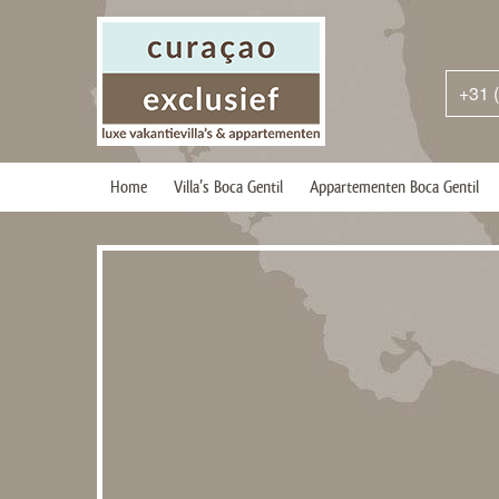
+31 
Home
Villa’s Boca Gentil
Appartementen Boca Gentil