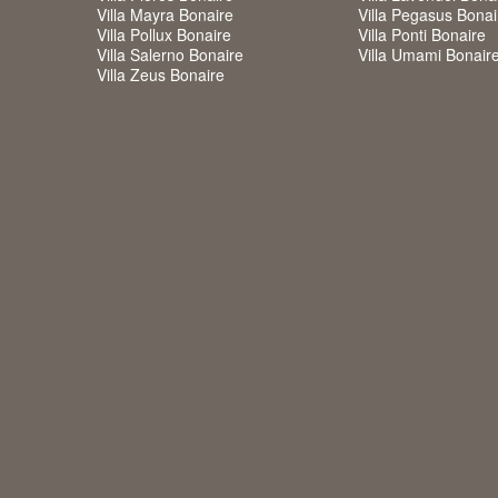
Villa Mayra Bonaire
Villa Pegasus Bonai
Villa Pollux Bonaire
Villa Ponti Bonaire
Villa Salerno Bonaire
Villa Umami Bonair
Villa Zeus Bonaire