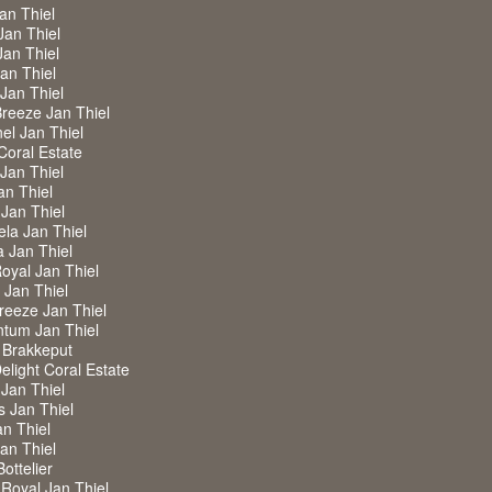
Jan Thiel
Jan Thiel
Jan Thiel
Jan Thiel
 Jan Thiel
Breeze Jan Thiel
nel Jan Thiel
 Coral Estate
 Jan Thiel
an Thiel
 Jan Thiel
ela Jan Thiel
a Jan Thiel
Royal Jan Thiel
w Jan Thiel
Breeze Jan Thiel
ntum Jan Thiel
 Brakkeput
Delight Coral Estate
 Jan Thiel
s Jan Thiel
an Thiel
Jan Thiel
Bottelier
a Royal Jan Thiel