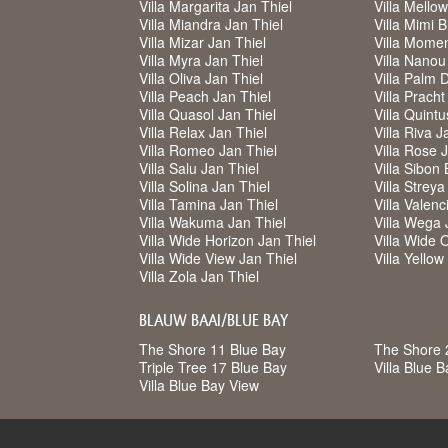
Villa Margarita Jan Thiel
Villa Mello
Villa Miandra Jan Thiel
Villa Mimi 
Villa Mizar Jan Thiel
Villa Mome
Villa Myra Jan Thiel
Villa Nanou
Villa Oliva Jan Thiel
Villa Palm 
Villa Peach Jan Thiel
Villa Pracht
Villa Quasol Jan Thiel
Villa Quintu
Villa Relax Jan Thiel
Villa Riva J
Villa Romeo Jan Thiel
Villa Rose 
Villa Salu Jan Thiel
Villa Sibon 
Villa Solina Jan Thiel
Villa Strey
Villa Tamina Jan Thiel
Villa Valenc
Villa Wakuma Jan Thiel
Villa Wega 
Villa Wide Horizon Jan Thiel
Villa Wide 
Villa Wide View Jan Thiel
Villa Yello
Villa Zola Jan Thiel
BLAUW BAAI/BLUE BAY
The Shore 11 Blue Bay
The Shore 
Triple Tree 17 Blue Bay
Villa Blue 
Villa Blue Bay View