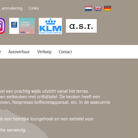
, annulering
Links
e
Autoverhuur
Verkoop
Contact
 een prachtig wijds uitzicht vanaf het terras.
pen eetkeuken met ontbijttafel. De keuken heeft een
ioven, Nespresso koffiezetapparaat, etc. In de wasruimte
is een heerlijke loungehoek en een eettafel voor
che aanwezig.