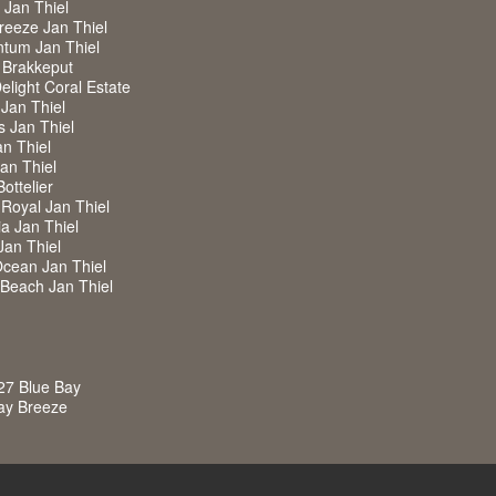
w Jan Thiel
Breeze Jan Thiel
ntum Jan Thiel
 Brakkeput
Delight Coral Estate
 Jan Thiel
s Jan Thiel
an Thiel
Jan Thiel
Bottelier
a Royal Jan Thiel
ia Jan Thiel
Jan Thiel
Ocean Jan Thiel
w Beach Jan Thiel
27 Blue Bay
Bay Breeze