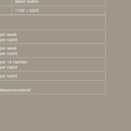
alléén buiten
110V + 220V
 per week
per nacht
 per week
 per nacht
 per 14 nachten
per nacht
 per nacht
ekseizoenstarief.