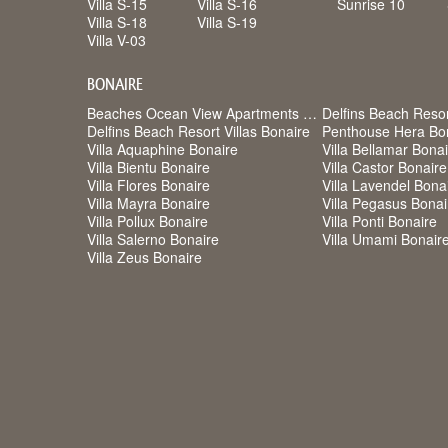
Villa S-15
Villa S-16
Sunrise 10
Villa S-18
Villa S-19
Villa V-03
BONAIRE
Beaches Ocean View Apartments Bonaire
Delfins Beach Reso
Delfins Beach Resort Villas Bonaire
Penthouse Hera Bo
Villa Aquaphine Bonaire
Villa Bellamar Bona
Villa Bientu Bonaire
Villa Castor Bonaire
Villa Flores Bonaire
Villa Lavendel Bona
Villa Mayra Bonaire
Villa Pegasus Bonai
Villa Pollux Bonaire
Villa Ponti Bonaire
Villa Salerno Bonaire
Villa Umami Bonair
Villa Zeus Bonaire